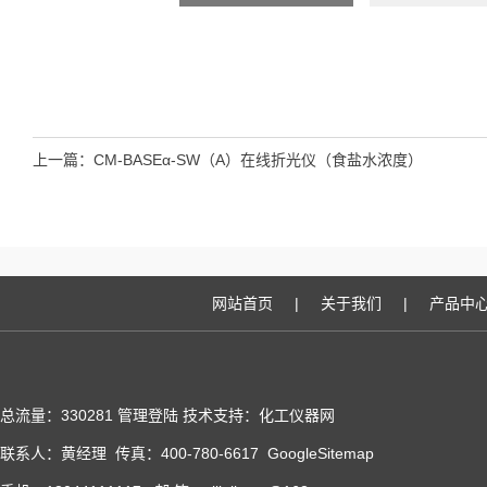
上一篇：
CM-BASEα-SW（A）在线折光仪（食盐水浓度）
网站首页
|
关于我们
|
产品中
总流量：330281
管理登陆
技术支持：化工仪器网
联系人：黄经理 传真：400-780-6617
GoogleSitemap