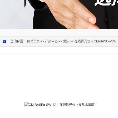
您的位置：
网站首页
>>
产品中心
>>
爱拓
>>
在线折光仪
> CM-BASEα