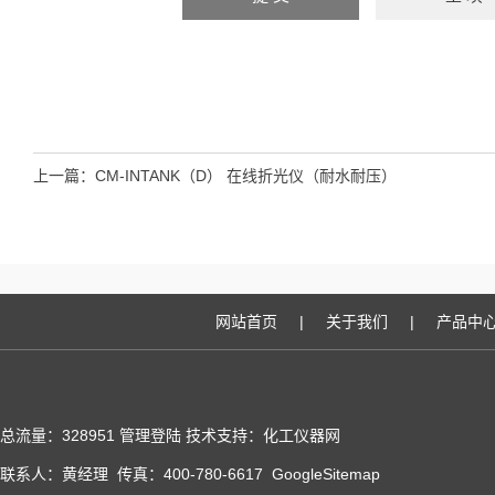
上一篇：
CM-INTANK（D） 在线折光仪（耐水耐压）
网站首页
|
关于我们
|
产品中
总流量：328951
管理登陆
技术支持：化工仪器网
联系人：黄经理 传真：400-780-6617
GoogleSitemap