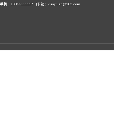
手机：13044111117 邮 箱：xijinjituan@163.com