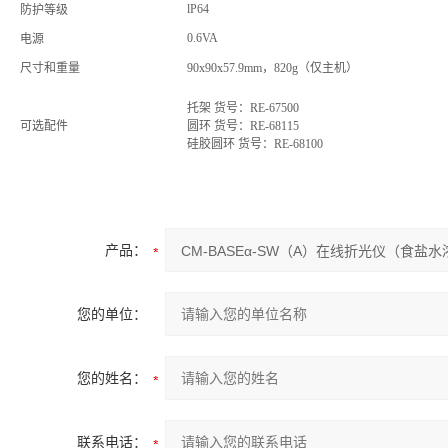
lP64
防护等级
0.6VA
电源
尺寸和重量
90x90x57.9mm，820g（仅主机）
托架 货号：RE-67500
可选配件
圆环 货号：RE-68115
硅胶圆环 货号：RE-68100
产品：
您的单位：
您的姓名：
联系电话：