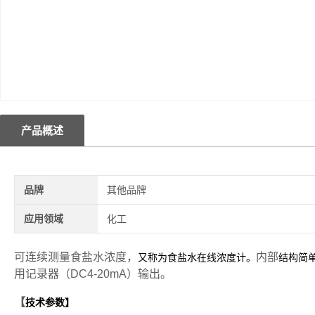
产品概述
品牌
其他品牌
应用领域
化工
可连续测量食盐水浓度，
内部
又称为食盐水在线浓度计。
结构简
用记录器（
DC4-20mA
）输出
。
【
技术参数】