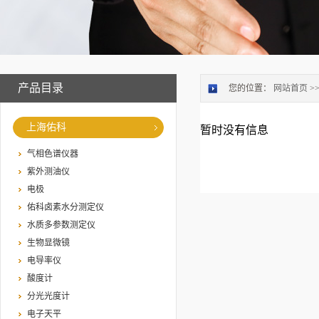
产品目录
您的位置：
网站首页
>
上海佑科
暂时没有信息
气相色谱仪器
紫外测油仪
电极
佑科卤素水分测定仪
水质多参数测定仪
生物显微镜
电导率仪
酸度计
分光光度计
电子天平