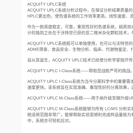
ACQUITY UPLC系统
ACQUITY UPLC系统分析过程中，在保证分析结果
HPLC更出色，使色谱系统的工作效率更高，线性速度
作为一款高度稳定，可靠，重现性好的色谱系统，超高效
计的独到之处在于沃特世已获的亚二微米杂化颗粒技术，与
ACQUITY UPLC系统既可以单独使用，也可以与沃
ADME筛查、食品安全、生物分析、临床、代谢物鉴定
自从其诞生，ACQUITY UPLC技术已经使分析学家抛
ACQUITY UPLC I-Class系统——帮助您战胜严苛的挑战
ACQUITY UPLC I-Class系统为当今分离科学
速度更快。该系统旨在实现准确、重现性好的分离效果，
ACQUITY UPLC M-Class系统——用于纳升级至微升级
ACQUITY UPLC M-Class系统能够为所有 LC/MS 
统适用范围非常广，能够帮助实验室顺利完成样品量极为
中，系统亦可轻松应对。