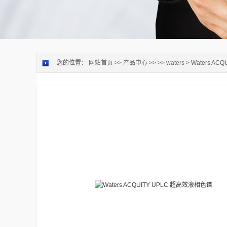
您的位置：
网站首页
>>
产品中心
>> >>
waters
> Waters A