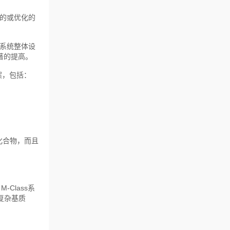
统的或优化的
系统整体设
著的提高。
案，包括：
的化合物，而且
-Class系
复杂基质