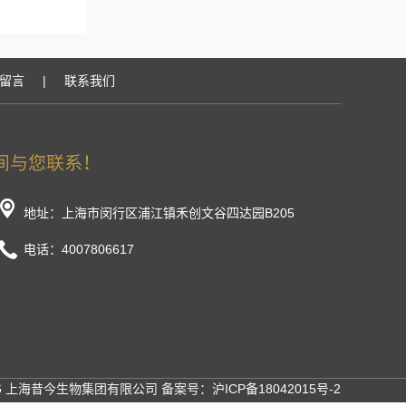
留言
|
联系我们
地址：上海市闵行区浦江镇禾创文谷四达园B205
电话：4007806617
26 上海昔今生物集团有限公司 备案号：
沪ICP备18042015号-2