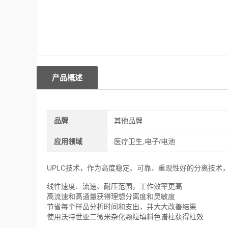
产品概述
品牌
其他品牌
应用领域
医疗卫生,电子/电池
UPLC技术，作为高度稳定、可靠、重现性好的分离技术
线性速度、流速、耐压范围，工作效率更高
高流速和高通量获得理想分离度和灵敏度
节省每个样品分析时间和支出，并大大改善结果
使用沃特世亚二微米杂化颗粒填料色谱柱获得柱效