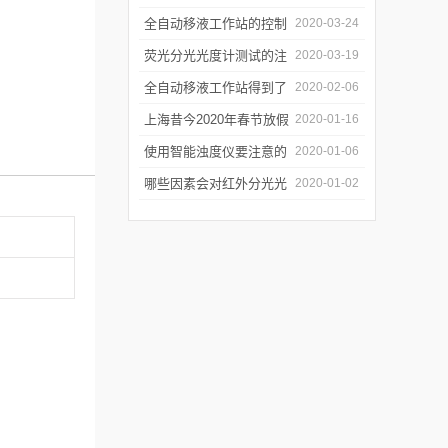
年会
的防潮工作
全自动移液工作站的控制
2020-03-24
软件有哪些特点
荧光分光光度计测试的注
2020-03-19
意事项有哪些
全自动移液工作站得到了
2020-02-06
广泛的应用
上海昔今2020年春节放假
2020-01-16
通知
使用智能浊度仪要注意的
2020-01-06
几个要点
哪些因素会对红外分光光
2020-01-02
谱仪造成影响？