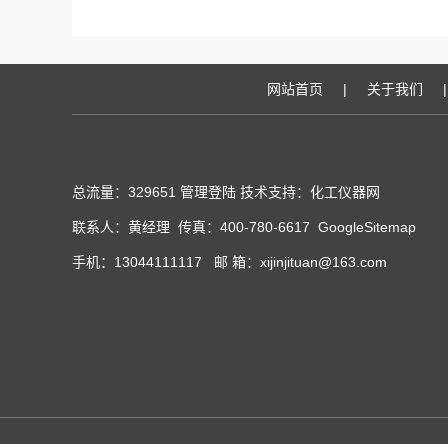
网站首页
|
关于我们
|
总流量：329651
管理登陆
技术支持：化工仪器网
联系人：黄经理 传真：400-780-6617
GoogleSitemap
手机：13044111117 邮 箱：xijinjituan@163.com