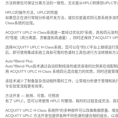
方法转换包可保证分离方法的一致性，无论是从HPLC转换到UPLC平台
HPLC的操作方法，UPLC的性能
如果您正在进行常规分析或开发方法，或仅仅是喜欢四元泵系统多溶剂的灵活
Class系统的出现。
ACQUITY UPLC H-Class系统是一套经过优化的*系统，具
的*性能（高分离度、灵敏度和高通量），同时还保持了ACQUITY U
选择ACQUITY UPLC H-Class系统，您可以在*的LC平台上
后，即可使用集成系统工具和可靠的色谱柱工具包进行方法转换和方
Auto?Blend Plus
Auto?Blend Plus技术通过自动控制纯溶剂或浓溶液的比例来
用 ACQUITY UPLC H-Class 系统四元混合能力的优势，同时还
该技术减少了制备复杂流动相所需的工作，让常规分析便于管理和执
令实验室流程更有效率。
方法开发 — 耐用、可靠、可预测
有了 UPLC，您可以将使用 HPLC 时繁琐、耗时的过程变成灵活、
ACQUITY UPLC H-Class 系统所*的多种部件可以改善数据
ACQUITY UPLC 方法开发包提供各种不同色谱柱键合相的组合