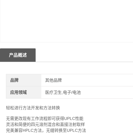
产品概述
品牌
其他品牌
应用领域
医疗卫生,电子/电池
轻松进行方法开发和方法转换
无需更改现有工作流程即可获得UPLC性能
灵活和简便的四元溶剂混合和直接注射取样
完美兼容HPLC方法，无缝转换至UPLC方法