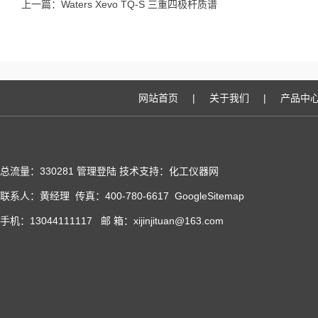
上一篇：
Waters Xevo TQ-S 三重四极杆质谱
网站首页
|
关于我们
|
产品中
总流量：330281
管理登陆
技术支持：化工仪器网
联系人：黄经理 传真：400-780-6617
GoogleSitemap
手机：13044111117 邮 箱：xijinjituan@163.com