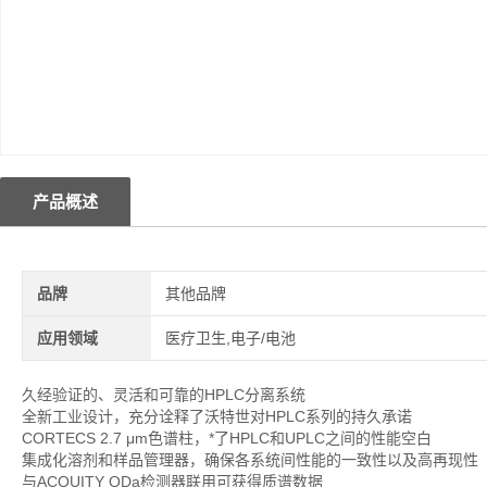
产品概述
品牌
其他品牌
应用领域
医疗卫生,电子/电池
久经验证的、灵活和可靠的HPLC分离系统
全新工业设计，充分诠释了沃特世对HPLC系列的持久承诺
CORTECS 2.7 μm色谱柱，*了HPLC和UPLC之间的性能空白
集成化溶剂和样品管理器，确保各系统间性能的一致性以及高再现性
与ACQUITY QDa检测器联用可获得质谱数据