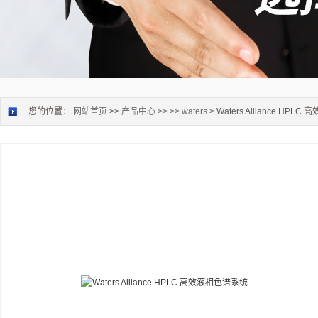
您的位置：
网站首页
>>
产品中心
>> >>
waters
> Waters Alliance HP