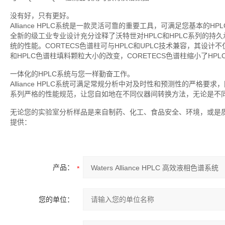
没有好，只有更好。
Alliance HPLC系统是一款灵活可靠的重要工具，可满足您基本
全新的级工业专业设计充分诠释了沃特世对HPLC和HPLC系列的持久承诺。现
统的性能。CORTECS色谱柱可与HPLC和UPLC技术兼容，其设计不
和HPLC色谱柱填料颗粒大小的改变，CORETECS色谱柱缩小了HPL
一体化的HPLC系统与您一样勤奋工作。
Alliance HPLC系统可满足常规分析中对及时性和预测性的严格要求
系列严格的性能规范，让您自如地在不同仪器间转换方法，无论是不
无论您的实验室分析样品是来自制药、化工、食品安全、环境，或是质量控
提供：
产品：
您的单位：