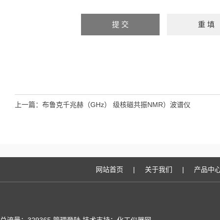
上一篇：
布鲁克千兆赫（GHz） 级核磁共振NMR）波谱仪
网站首页
|
关于我们
|
产品中