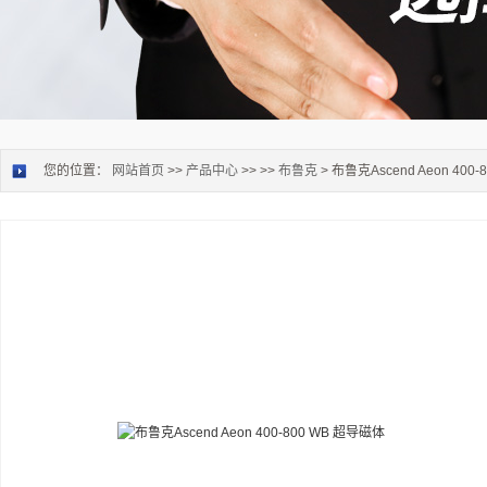
您的位置：
网站首页
>>
产品中心
>> >>
布鲁克
> 布鲁克Ascend Aeon 400