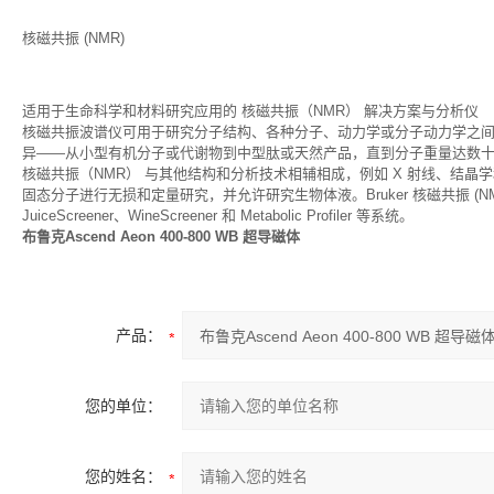
核磁共振 (NMR)
适用于生命科学和材料研究应用的 核磁共振（NMR） 解决方案与分析仪
核磁共振波谱仪可用于研究分子结构、各种分子、动力学或分子动力学之
异——从小型有机分子或代谢物到中型肽或天然产品，直到分子重量达数十 k
核磁共振（NMR） 与其他结构和分析技术相辅相成，例如 X 射线、结晶
固态分子进行无损和定量研究，并允许研究生物体液。Bruker 核磁共振 (NMR) 产品
JuiceScreener、WineScreener 和 Metabolic Profiler 等系统。
布鲁克Ascend Aeon 400-800 WB 超导磁体
产品：
您的单位：
您的姓名：