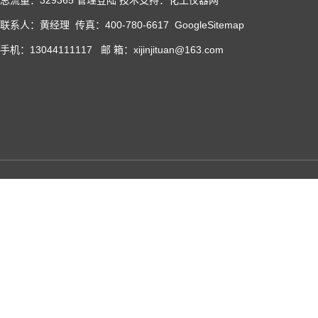
总流量：329365
管理登陆
技术支持：化工仪器网
联系人：黄经理 传真：400-780-6617
GoogleSitemap
手机：13044111117 邮 箱：xijinjituan@163.com