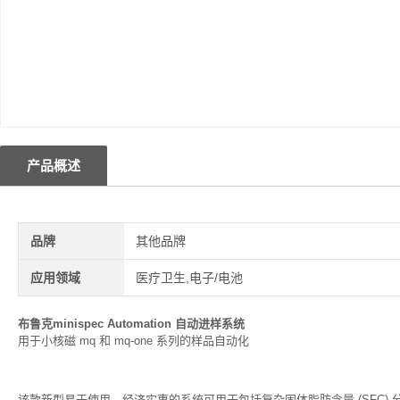
产品概述
品牌
其他品牌
应用领域
医疗卫生,电子/电池
布鲁克minispec Automation 自动进样系统
用于小核磁 mq 和 mq-one 系列的样品自动化
该款新型易于使用、经济实惠的系统可用于包括复杂固体脂肪含量 (SFC)