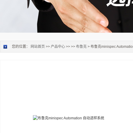
您的位置：
网站首页
>>
产品中心
>> >>
布鲁克
> 布鲁克minispec Automa