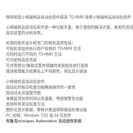
使用新型小核磁样品自动化软件提高 TD-NMR 效率小核磁样品自动化软件
小核磁样品自动化软件是一种功能丰富、易于使用的解决方案，具有的灵活性
高实验室的分析效率。
实用的软件设计和专门的特色选项包括：
可轻松添加并执行用户现有的 TD-NMR 方法
可同时运行不同的 TD-NMR 方法
可分配样品优先级
可对带原位/偏离位置传感器的支架组合进行选择
错误管理能为结果标上不同颜色，突出显示错误
小核磁样品自动化软件
自动化的每日检查功能确保操作的一致性
自动对水浴温度作图
准确监测加热时间以及温度，带超限警告功能
支持所有常见标准方法
图形化显示数据，带有计算选项和错误处理功能
PC 控制：Windows 7/32 或 64 位软件
布鲁克minispec Automation 自动进样系统