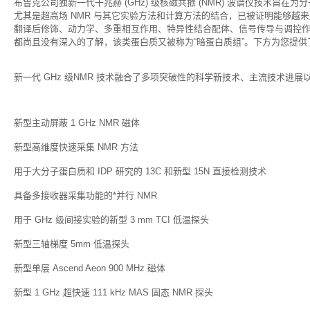
布鲁克公司独新一代千兆赫 (GHz) 级核磁共振 (NMR) 波谱仪技术旨在
尤其是超高场 NMR 与其它实验方法和计算方法的结合，已被证明能够越来
翻译后修饰、动力学、多重相互作用、特异性结合配体、信号传导与调控作用
都尚且没有深入的了解，该类蛋白质又被称为“暗蛋白质组”。下方为您提供了
新一代 GHz 级NMR 技术融合了多项突破性的科学新技术、主流技术进展
新型主动屏蔽 1 GHz NMR 磁体
新型高维度快速采集 NMR 方法
用于大分子蛋白质和 IDP 研究的 13C 和新型 15N 直接检测技术
具备多接收器采集功能的*并行 NMR
用于 GHz 级间接实验的新型 3 mm TCI 低温探头
新型三轴梯度 5mm 低温探头
新型单层 Ascend Aeon 900 MHz 磁体
新型 1 GHz 超快速 111 kHz MAS 固态 NMR 探头