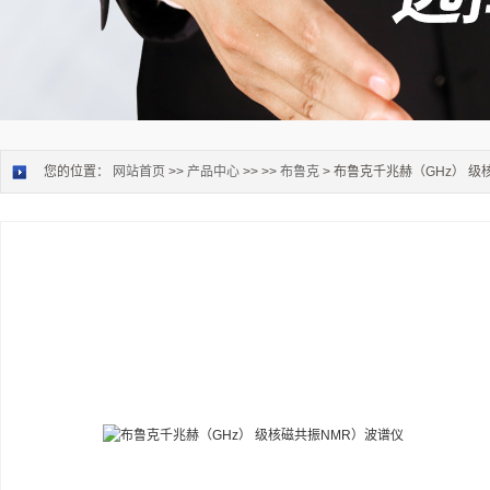
您的位置：
网站首页
>>
产品中心
>> >>
布鲁克
> 布鲁克千兆赫（GHz） 