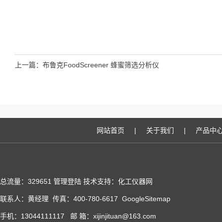
上一篇：
布鲁克FoodScreener 蜂蜜筛选分析仪
网站首页
|
关于我们
|
产品中
总流量：329651
管理登陆
技术支持：化工仪器网
联系人：黄经理 传真：400-780-6617
GoogleSitemap
手机：13044111117 邮 箱：xijinjituan@163.com