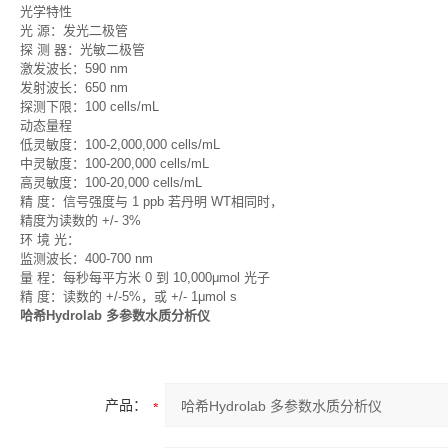
光学特性
光 源：发光二极管
探 测 器：光敏二极管
激发波长：590 nm
发射波长：650 nm
探测下限：100 cells/mL
动态量程
低灵敏度：100-2,000,000 cells/mL
中灵敏度：100-200,000 cells/mL
高灵敏度：100-20,000 cells/mL
精 度：信号强度与 1 ppb 若丹明 WT相同时，
精度为读数的 +/- 3%
环 境 光：
监测波长：400-700 nm
量 程：每秒每平方米 0 到 10,000μmol 光子
精 度：读数的 +/-5%，或 +/- 1μmol s
哈希Hydrolab 多参数水质分析仪
产品：