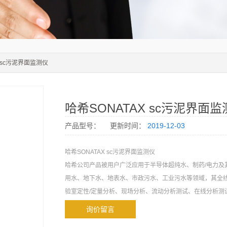
X sc污泥界面监测仪
哈希SONATAX sc污泥界面
产品型号：
更新时间：
2019-12-03
哈希SONATAX sc污泥界面监测仪
哈希公司产品被用户广泛应用于半导体超纯水、制药/电力及
用水、地下水、地表水、市政污水、工业污水等领域，其全
验室定性/定量分析、现场分析、流动分析测试、在线分析测
询价留言