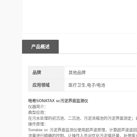
产品概述
品牌
其他品牌
应用领域
医疗卫生,电子/电池
哈希SONATAX sc污泥界面监测仪
仪器简介：
典型应用：
在污水处理的初沉池、二沉池、污泥浓缩池的污泥界面测定；
操作原理：
Sonatax sc 污泥界面监测仪使用超声波原理，计算超
流量进行精确的控制。让操作人员对优化污泥循环量，补偿废