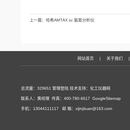
上一篇：
哈希AMTAX sc 氨氮分析仪
网站首页
|
关于我们
|
总流量：329651
管理登陆
技术支持：化工仪器网
联系人：黄经理 传真：400-780-6617
GoogleSitemap
手机：13044111117 邮 箱：xijinjituan@163.com