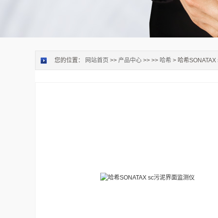
您的位置：
网站首页
>>
产品中心
>> >>
哈希
> 哈希SONATA