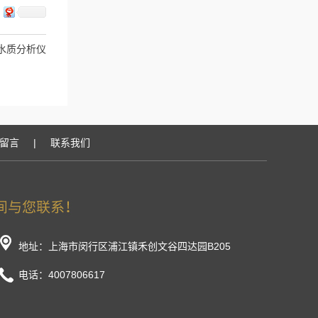
参数水质分析仪
留言
|
联系我们
地址：上海市闵行区浦江镇禾创文谷四达园B205
电话：4007806617