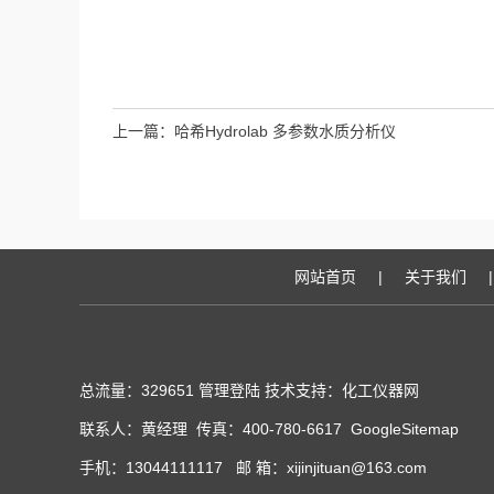
上一篇：
哈希Hydrolab 多参数水质分析仪
网站首页
|
关于我们
|
总流量：329651
管理登陆
技术支持：化工仪器网
联系人：黄经理 传真：400-780-6617
GoogleSitemap
手机：13044111117 邮 箱：xijinjituan@163.com