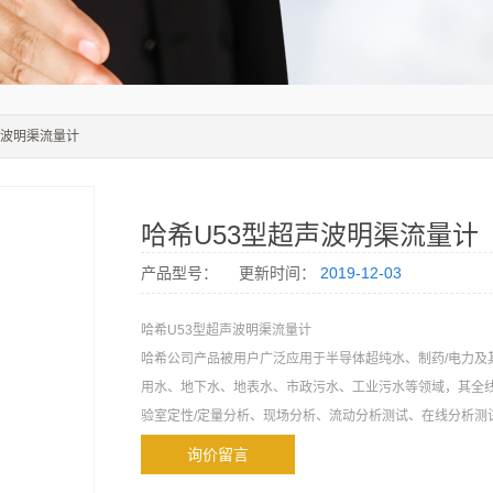
声波明渠流量计
哈希U53型超声波明渠流量计
产品型号：
更新时间：
2019-12-03
哈希U53型超声波明渠流量计
哈希公司产品被用户广泛应用于半导体超纯水、制药/电力及
用水、地下水、地表水、市政污水、工业污水等领域，其全
验室定性/定量分析、现场分析、流动分析测试、在线分析测
询价留言