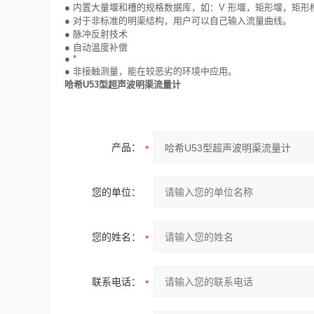
● 内置大量堰和槽的规格数据库，如：V 形堰，矩形堰，矩形槽， 
● 对于非标准的明渠结构，用户可以自己输入流量曲线。
● 脉冲反射技术
● 自动温度补偿
● *
● 非接触测量，能在较恶劣的环境中应用。
哈希U53型超声波明渠流量计
产品：
您的单位：
您的姓名：
联系电话：