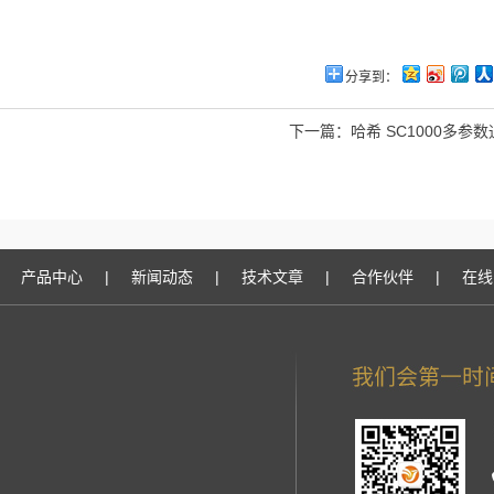
分享到：
下一篇：
哈希 SC1000多参
产品中心
|
新闻动态
|
技术文章
|
合作伙伴
|
在线