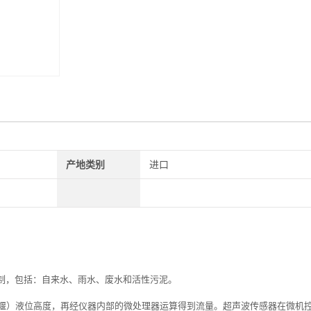
产地类别
进口
制，包括：自来水、雨水、废水和活性污泥。
（堰）液位高度，再经仪器内部的微处理器运算得到流量。超声波传感器在微机