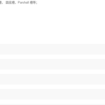
圆底槽，Parshall 槽等；