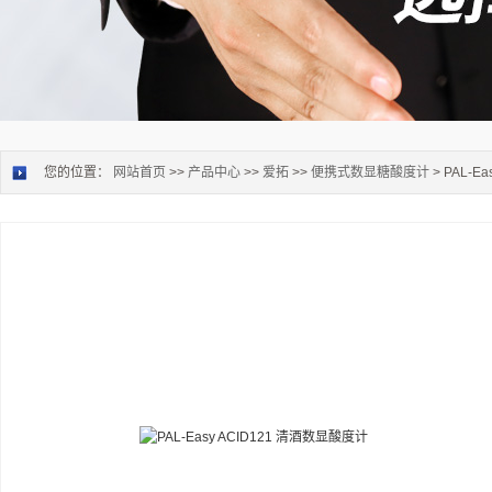
您的位置：
网站首页
>>
产品中心
>>
爱拓
>>
便携式数显糖酸度计
> PAL-E