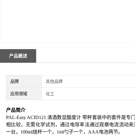
产品概述
品牌
其他品牌
应用领域
化工
产品简介
PAL-Easy ACID121 清酒数显酸度计
带秤套装中的套件是专门
相比较，无需化学试剂，通过电导率法通过观察电流流动来
一台，
100ml
烧杯一个，
1ml
勺子一个，
AAA
电池两节。