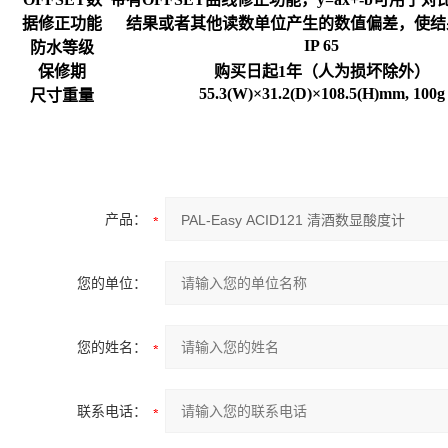
据修正功能
结果或者其他读数单位产生的数值偏差，使结
IP 65
防水等级
保修期
购买日起
1
年（人为损坏除外）
55.3(W)
×
31.2(D)
×
108.5(H)mm, 100g
尺寸重量
产品：
您的单位：
您的姓名：
联系电话：