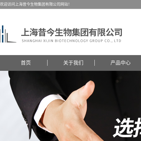
欢迎访问上海昔今生物集团有限公司网站！
首页
关于我们
产品中心