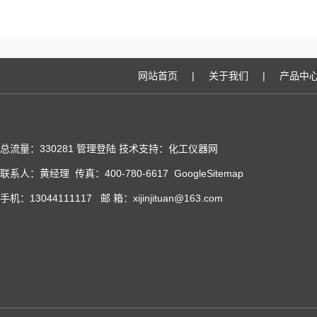
网站首页
|
关于我们
|
产品中
总流量：330281
管理登陆
技术支持：化工仪器网
联系人：黄经理 传真：400-780-6617
GoogleSitemap
手机：13044111117 邮 箱：xijinjituan@163.com