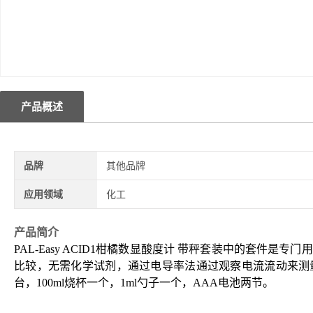
产品概述
品牌
其他品牌
应用领域
化工
产品简介
PAL-Easy ACID1柑橘数显酸度计
带秤套装中的套件是专门用
比较，无需化学试剂，通过电导率法通过观察电流流动来测
台，
100ml
烧杯一个，
1ml
勺子一个，
AAA
电池两节。