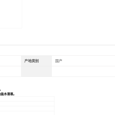
产地类别
国产
。
他盐水溶液。