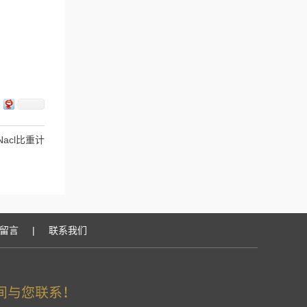
 Nacl比重计
留言
|
联系我们