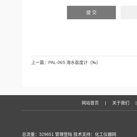
上一篇：
PAL-06S 海水盐度计（‰）
网站首页
|
关于我们
|
总流量：329651
管理登陆
技术支持：化工仪器网