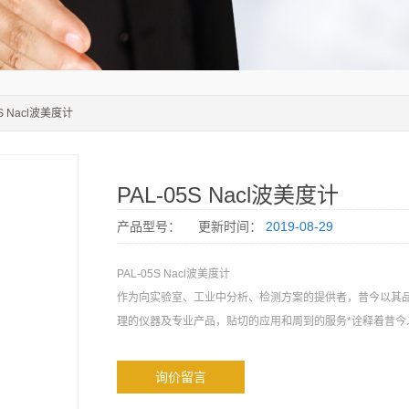
5S Nacl波美度计
PAL-05S Nacl波美度计
产品型号：
更新时间：
2019-08-29
PAL-05S Nacl波美度计
作为向实验室、工业中分析、检测方案的提供者，昔今以其
理的仪器及专业产品，贴切的应用和周到的服务*诠释着昔今
询价留言