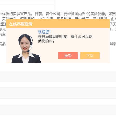
种优质的实验室产品。目前，昔今公司主要经营国内外*的实验仪器，如赛
，天津港东，深圳昌鸿，山东安博，赛多利斯，昆山超声，深圳昌鸿，山
验室通用仪器，化学分析，物理测试等仪器，如气相色谱，酶标仪，电子
曼光谱仪，干燥箱，摇床，农药残留测定仪，COD测定仪，磁力搅拌器。
欢迎您！
汽车，农业等众多生产行业，以及高校，研究所等科研机构的实验室。
来自局域网的朋友！有什么可以帮
助您的吗？
其品质优良、价格合理的仪器及专业产品，贴切的应用和周到的服务*诠释