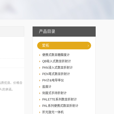
产品目录
爱拓
便携式数显糖酸度计
QB吸入式数显折射计
PAN浸入式数显折射计
PEN笔式数显折射计
PH计&电导率仪
品质优良、价格合
盐度计
人的承诺。
刻度式手持折射计
PALETTE系列数显折射计
PAL系列便携式数显折射计
折光旋光一体机