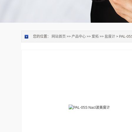
您的位置：
网站首页
>>
产品中心
>>
爱拓
>>
盐度计
> PAL-0