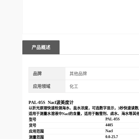
产品概述
品牌
其他品牌
应用领域
化工
PAL-05
S
Nacl波美度计
以折光原理快速检测海水、盐水浓度，可选数字显示，
3
秒快速读数
适用于测量水溶液中
Nacl
的含量，适用于融雪剂、卤水、海水等其
PAL-05S
型号
4405
货号
Nacl
应用范围
0.0-25.7
测量范围