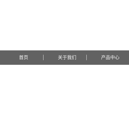
欢迎访问上海昔今生物集团有限公司网站！
首页
关于我们
产品中心