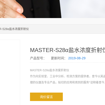
ER-S28α盐水浓度折射仪
MASTER-S28α盐水浓度折射
产品型号：
更新时间：
2019-08-29
MASTER-S28α盐水浓度折射仪
作为向实验室、工业中分析、检测方案的提供者，昔今以其
理的仪器及专业产品，贴切的应用和周到的服务*诠释着昔今
询价留言