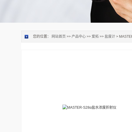
您的位置：
网站首页
>>
产品中心
>>
爱拓
>>
盐度计
> MAST