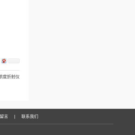
水浓度折射仪
留言
|
联系我们