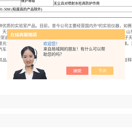
保护等级
无尘且对喷射水柱具防护作用
391-50M (粘度高的产品除外)
种优质的实验室产品。目前，昔今公司主要经营国内外*的实验仪器，如赛
，天津港东，深圳昌鸿，山东安博，赛多利斯，昆山超声，深圳昌鸿，山
验室通用仪器，化学分析，物理测试等仪器，如气相色谱，酶标仪，电子
曼光谱仪，干燥箱，摇床，农药残留测定仪，COD测定仪，磁力搅拌器。
欢迎您！
来自局域网的朋友！有什么可以帮
汽车，农业等众多生产行业，以及高校，研究所等科研机构的实验室。
助您的吗？
其品质优良、价格合理的仪器及专业产品，贴切的应用和周到的服务*诠释