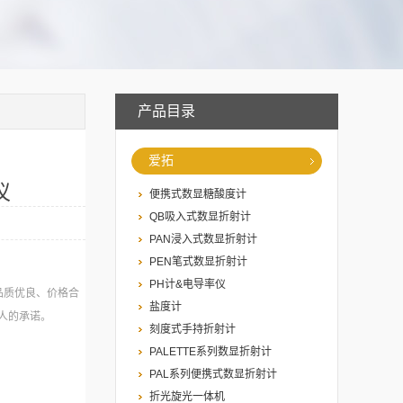
产品目录
爱拓
仪
便携式数显糖酸度计
QB吸入式数显折射计
PAN浸入式数显折射计
PEN笔式数显折射计
PH计&电导率仪
品质优良、价格合
盐度计
人的承诺。
刻度式手持折射计
PALETTE系列数显折射计
PAL系列便携式数显折射计
折光旋光一体机