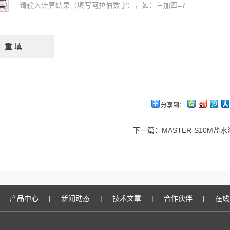
请输入计算结果（填写阿拉伯数字），如：三加四=7
分享到：
下一篇：
MASTER-S10M盐
产品中心
|
新闻动态
|
技术文章
|
合作伙伴
|
在线