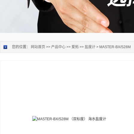
您的位置：
网站首页
>>
产品中心
>>
爱拓
>>
盐度计
> MASTER-BX/S2