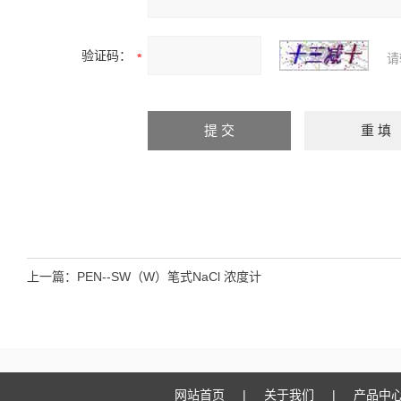
验证码：
请
上一篇：
PEN--SW（W）笔式NaCl 浓度计
网站首页
|
关于我们
|
产品中