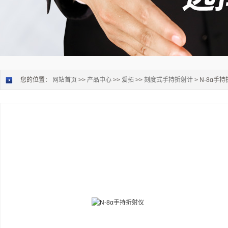
您的位置：
网站首页
>>
产品中心
>>
爱拓
>>
刻度式手持折射计
> N-8α手