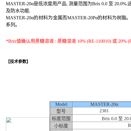
MASTER-20
α是低浓度用产品, 测量范围为Brix 0.0 至 
及防水功能
.
MASTER-20α的材料为金属而MASTER-20Pα的材
系列。
*Brix
値确认用蔗糖溶液 : 蔗糖溶液 10% (RE-110010) 或 20% (RE
【技术参数】
Model
MASTER-20
α
2381
型号
标度范围
Brix 0.0
至 20
B
小标度