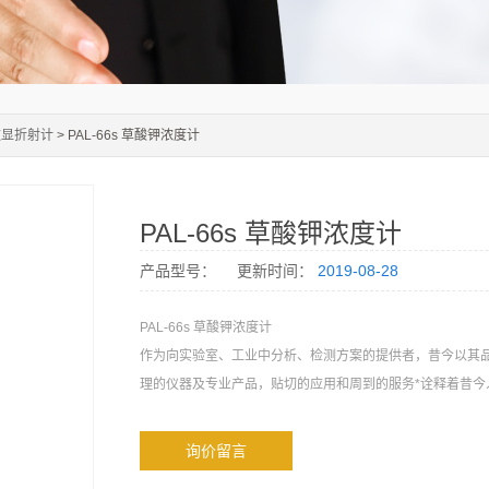
数显折射计
> PAL-66s 草酸钾浓度计
PAL-66s 草酸钾浓度计
产品型号：
更新时间：
2019-08-28
PAL-66s 草酸钾浓度计
作为向实验室、工业中分析、检测方案的提供者，昔今以其
理的仪器及专业产品，贴切的应用和周到的服务*诠释着昔今
询价留言