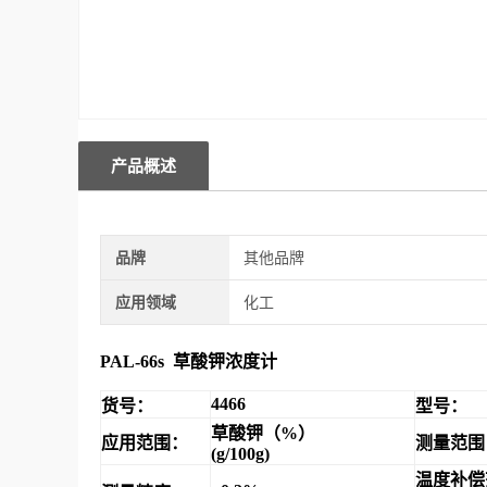
产品概述
品牌
其他品牌
应用领域
化工
PAL-66s
草酸钾浓度计
4466
货号：
型号：
草酸钾（
%
）
应用范围：
测量范围
(g/100g)
温度补偿