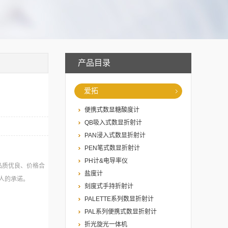
产品目录
爱拓
便携式数显糖酸度计
QB吸入式数显折射计
PAN浸入式数显折射计
PEN笔式数显折射计
PH计&电导率仪
品质优良、价格合
盐度计
人的承诺。
刻度式手持折射计
PALETTE系列数显折射计
PAL系列便携式数显折射计
折光旋光一体机