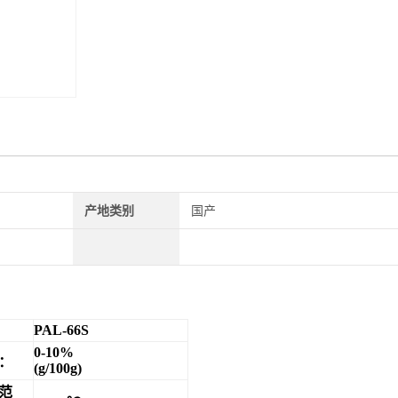
产地类别
国产
PAL-66S
0-10%
：
(g/100g)
范