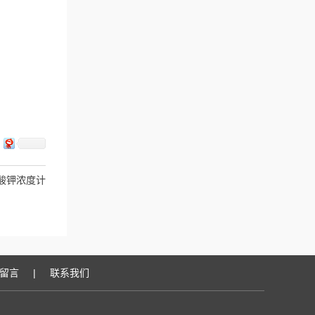
重铬酸钾浓度计
留言
|
联系我们