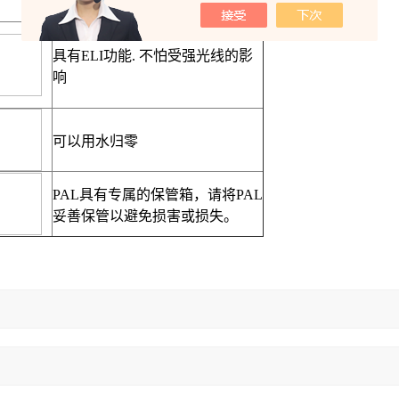
具有
ELI
功能
.
不怕受强光线的影
响
可以用水归零
PAL
具有专属的保管箱，请将
PAL
妥善保管以避免损害或损失。