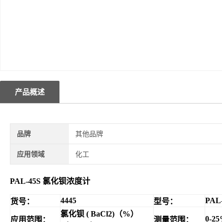
产品概述
品牌
其他品牌
应用领域
化工
PAL-45S
氯化钡浓度计
4445
PAL
货号：
型号：
氯化钡 (
BaCl2
)
（
%
）
0-2
应用范围：
测量范围：