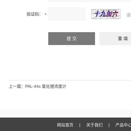
验证码：
请
上一篇：
PAL-44s 氯化锂浓度计
网站首页
|
关于我们
|
产品中