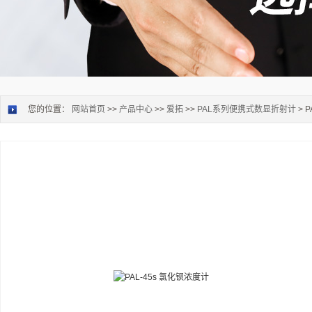
您的位置：
网站首页
>>
产品中心
>>
爱拓
>>
PAL系列便携式数显折射计
> 