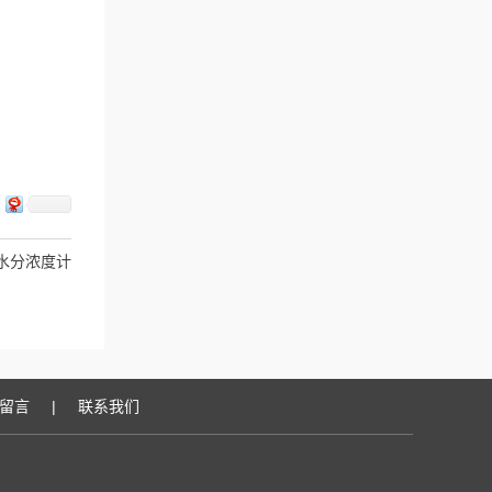
蜂蜜水分浓度计
留言
|
联系我们