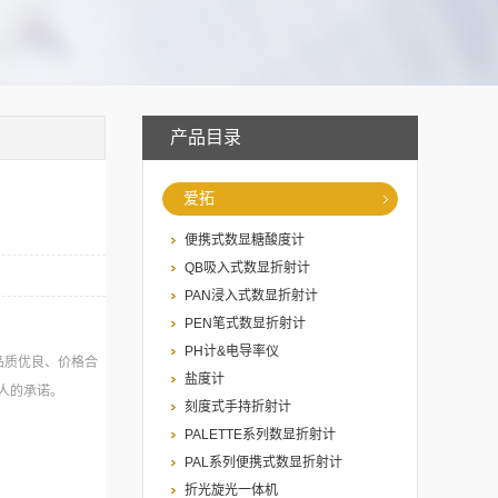
产品目录
爱拓
便携式数显糖酸度计
QB吸入式数显折射计
PAN浸入式数显折射计
PEN笔式数显折射计
PH计&电导率仪
品质优良、价格合
盐度计
人的承诺。
刻度式手持折射计
PALETTE系列数显折射计
PAL系列便携式数显折射计
折光旋光一体机