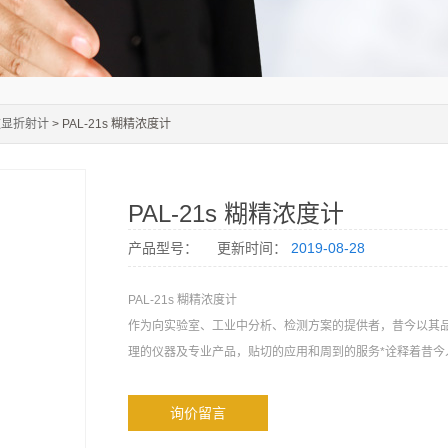
数显折射计
> PAL-21s 糊精浓度计
PAL-21s 糊精浓度计
产品型号：
更新时间：
2019-08-28
PAL-21s 糊精浓度计
作为向实验室、工业中分析、检测方案的提供者，昔今以其
理的仪器及专业产品，贴切的应用和周到的服务*诠释着昔今
询价留言