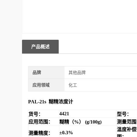
产品概述
品牌
其他品牌
应用领域
化工
PAL-21s
糊精浓度计
4421
货号：
型号：
应用范围：
糊精（
%
）
(g/100g)
测量范围
温度补偿
±
0.3%
测量精度：
围：