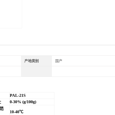
产地类别
国产
PAL-21S
0-30%
(g/100g)
：
范
10-40
℃