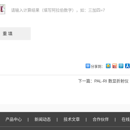
请输入计算结果（填写阿拉伯数字），如：三加四=7
分享到：
下一篇：
PAL-RI 数显折射
产品中心
|
新闻动态
|
技术文章
|
合作伙伴
|
在线