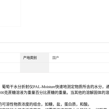
产地类别
国产
，葡萄干水分折射仪
PAL-Moisture
快速地测定物质所含的水分，
100
克蔗糖溶液为重量百分比蔗糖的重量。当其他的溶解固体的
的可溶性物质浓度的组合，如糖，盐，蛋白质，和酸。