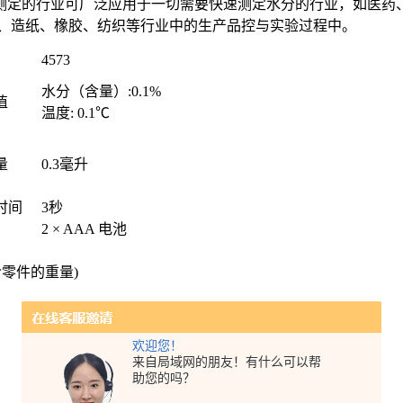
测定的行业可广泛应用于一切需要快速测定水分的行业，如医药
、造纸、橡胶、纺织等行业中的生产品控与实验过程中。
4573
水分（含量）
:0.1%
值
温度
: 0.1
℃
量
0.3
毫升
时间
3
秒
2 × AAA
电池
含零件的重量
)
欢迎您！
来自局域网的朋友！有什么可以帮
助您的吗？