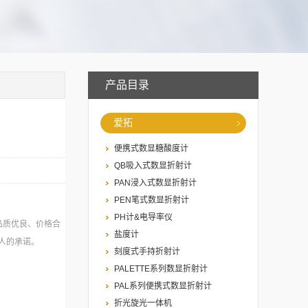
产品目录
爱拓
便携式数显糖酸度计
QB吸入式数显折射计
PAN浸入式数显折射计
PEN笔式数显折射计
PH计&电导率仪
品质优良、价格合
盐度计
人的承诺。
刻度式手持折射计
PALETTE系列数显折射计
PAL系列便携式数显折射计
折光旋光一体机