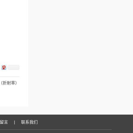
仪（折射率）
留言
|
联系我们