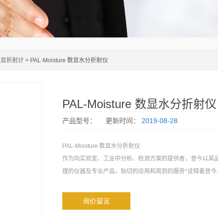
数显折射计
> PAL-Moisture 数显水分折射仪
PAL-Moisture 数显水分折射仪
产品型号：
更新时间：
2019-08-28
PAL-Moisture 数显水分折射仪
作为向实验室、工业中分析、检测方案的提供者，昔今以其
理的仪器及专业产品，贴切的应用和周到的服务*诠释着昔今
询价留言