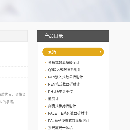
产品目录
爱拓
便携式数显糖酸度计
QB吸入式数显折射计
PAN浸入式数显折射计
PEN笔式数显折射计
PH计&电导率仪
品质优良、价格合
盐度计
人的承诺。
刻度式手持折射计
PALETTE系列数显折射计
PAL系列便携式数显折射计
折光旋光一体机