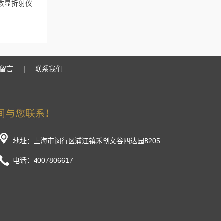
迷你数显折射仪
留言
|
联系我们
地址：上海市闵行区浦江镇禾创文谷四达园B205
电话：4007806617