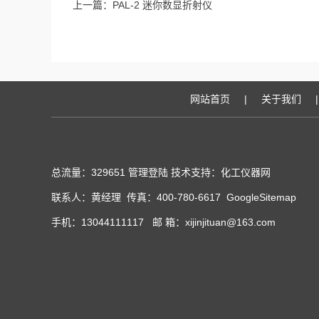
上一篇：
PAL-2 迷你数显折射仪
网站首页
|
关于我们
|
总流量：329651
管理登陆
技术支持：化工仪器网
联系人：黄经理 传真：400-780-6617
GoogleSitemap
手机：13044111117 邮 箱：xijinjituan@163.com