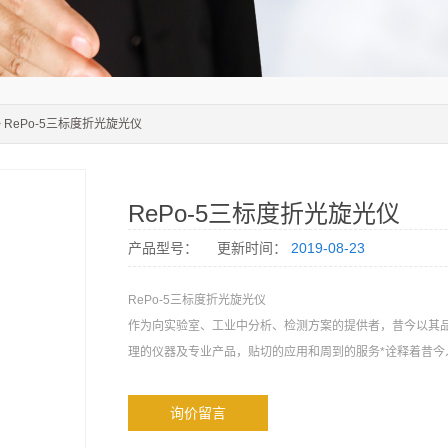
> RePo-5三标度折光旋光仪
RePo-5三标度折光旋光仪
产品型号：
更新时间：
2019-08-23
RePo-5三标度折光旋光仪
作为向实验室、工业中分析、检测方案的提供者，昔今以其
理的仪器及专业产品，贴切的应用和周到的服务*诠释着昔今
询价留言