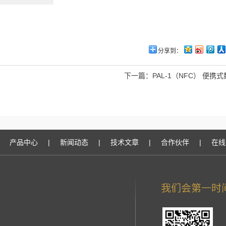
分享到：
下一篇：
PAL-1（NFC） 便携
产品中心
|
新闻动态
|
技术文章
|
合作伙伴
|
在线