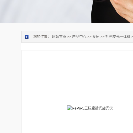
您的位置：
网站首页
>>
产品中心
>>
爱拓
>>
折光旋光一体机