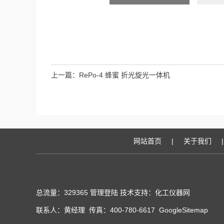
上一篇：
RePo-4 蜂蜜 折光旋光一体机
网站首页
|
关于我们
|
总流量：329365
管理登陆
技术支持：化工仪器网
联系人：黄经理 传真：400-780-6617
GoogleSitemap