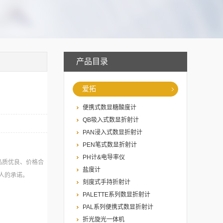
产品目录
爱拓
便携式数显糖酸度计
QB吸入式数显折射计
PAN浸入式数显折射计
PEN笔式数显折射计
PH计&电导率仪
品质优良、价格合
盐度计
人的承诺。
刻度式手持折射计
PALETTE系列数显折射计
PAL系列便携式数显折射计
折光旋光一体机