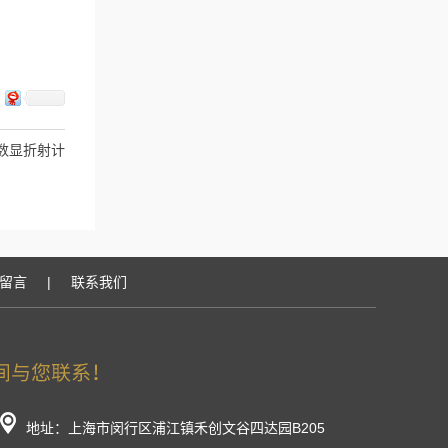
式数显折射计
留言
|
联系我们
地址：上海市闵行区浦江镇禾创文谷四达园B205