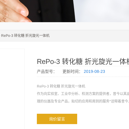
> RePo-3 转化糖 折光旋光一体机
RePo-3 转化糖 折光旋光一体
产品型号：
更新时间：
2019-08-23
RePo-3 转化糖 折光旋光一体机
作为向实验室、工业中分析、检测方案的提供者，昔今以其
理的仪器及专业产品，贴切的应用和周到的服务*诠释着昔今
询价留言