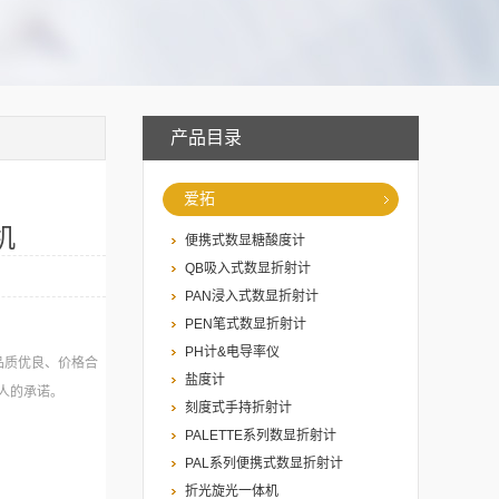
产品目录
爱拓
机
便携式数显糖酸度计
QB吸入式数显折射计
PAN浸入式数显折射计
PEN笔式数显折射计
PH计&电导率仪
品质优良、价格合
盐度计
人的承诺。
刻度式手持折射计
PALETTE系列数显折射计
PAL系列便携式数显折射计
折光旋光一体机