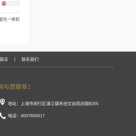
折光旋光一体机
留言
|
联系我们
地址：上海市闵行区浦江镇禾创文谷四达园B205
电话：4007806617