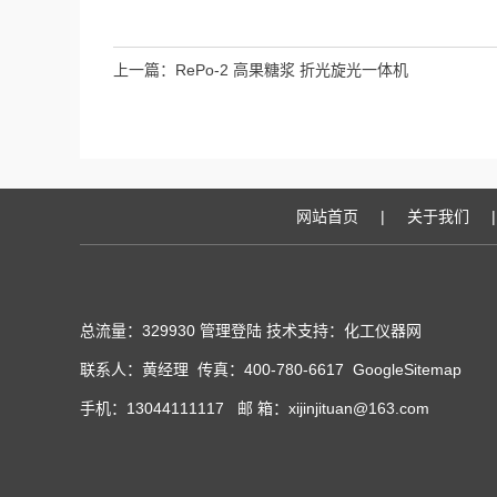
上一篇：
RePo-2 高果糖浆 折光旋光一体机
网站首页
|
关于我们
|
总流量：329930
管理登陆
技术支持：化工仪器网
联系人：黄经理 传真：400-780-6617
GoogleSitemap
手机：13044111117 邮 箱：xijinjituan@163.com