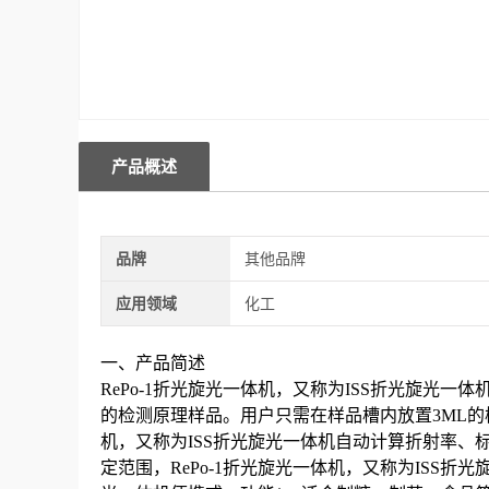
产品概述
品牌
其他品牌
应用领域
化工
一、产品简述
RePo-1折光旋光一体机
，又称为ISS折光旋光一体
的检测原理样品。用户只需在样品槽内放置3ML的
机
，又称为ISS折光旋光一体机
自动计算折射率、
定范围，
RePo-1折光旋光一体机
，又称为ISS折光