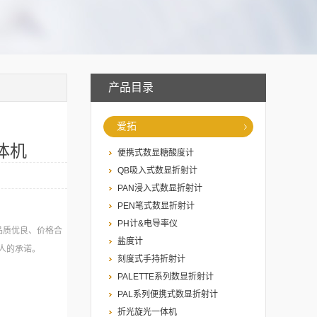
产品目录
爱拓
一体机
便携式数显糖酸度计
QB吸入式数显折射计
PAN浸入式数显折射计
PEN笔式数显折射计
PH计&电导率仪
品质优良、价格合
盐度计
人的承诺。
刻度式手持折射计
PALETTE系列数显折射计
PAL系列便携式数显折射计
折光旋光一体机