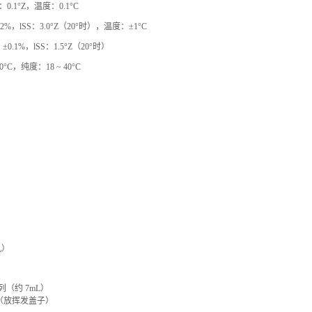
S：0.1°Z，温度：0.1°C
0.2%，lSS：3.0°Z（20°时），温度：±1°C
：±0.1%，lSS：1.5°Z（20°时）
 40°C，纯度：18 ~ 40°C
机）
系列（约 7mL）
（放挥发盖子）