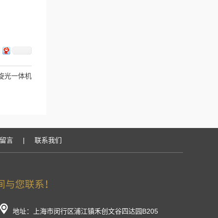
光旋光一体机
留言
|
联系我们
地址：上海市闵行区浦江镇禾创文谷四达园B205