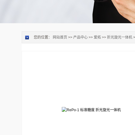
您的位置：
网站首页
>>
产品中心
>>
爱拓
>>
折光旋光一体机