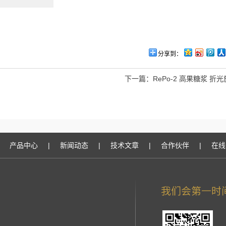
分享到：
下一篇：
RePo-2 高果糖浆 折
产品中心
|
新闻动态
|
技术文章
|
合作伙伴
|
在线