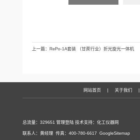
上一篇：
RePo-1A套装 （甘蔗行业）折光旋光一体机
网站首页
|
关于我们
|
总流量：329651
管理登陆
技术支持：化工仪器网
联系人：黄经理 传真：400-780-6617
GoogleSitemap