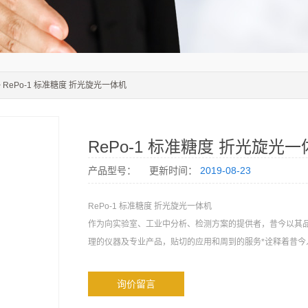
> RePo-1 标准糖度 折光旋光一体机
RePo-1 标准糖度 折光旋光
产品型号：
更新时间：
2019-08-23
RePo-1 标准糖度 折光旋光一体机
作为向实验室、工业中分析、检测方案的提供者，昔今以其
理的仪器及专业产品，贴切的应用和周到的服务*诠释着昔今
询价留言