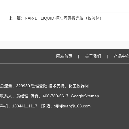
上一篇：
NAR-1T LIQUID 标准阿贝折光仪（仅液体）
网站首页
|
关于我们
|
产品中
总流量：329930
管理登陆
技术支持：化工仪器网
联系人：黄经理 传真：400-780-6617
GoogleSitemap
手机：13044111117 邮 箱：xijinjituan@163.com