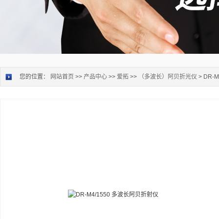
您的位置：
网站首页
>>
产品中心
>>
爱拓
>>
（多波长）阿贝折光仪
> DR-