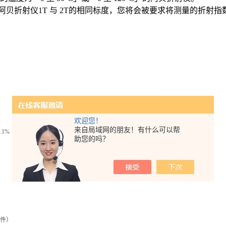
贝折射仪1T 与 2T的相同标度，您将会被要求将测量的折射指
欢迎您！
来自局域网的朋友！有什么可以帮
.1%
助您的吗？
—
部件）