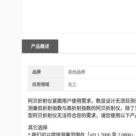
产品概述
品牌
其他品牌
应用领域
化工
阿贝折射仪紧跟用户使用需求，数显设计无须目测
测量低折射指数与高折射指数的阿贝折射仪，
除了
型阿贝折射仪无法符合您的需求，请您使用以下产
其它选择
*
我们可以提供测量范围在「nD 1.7000 至 2.0800