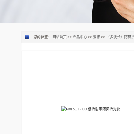
您的位置：
网站首页
>>
产品中心
>>
爱拓
>>
（多波长）阿贝