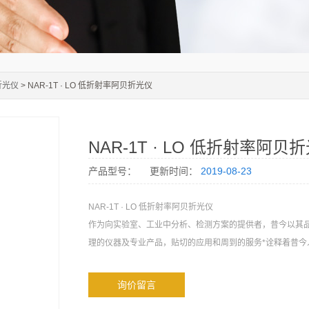
折光仪
> NAR-1T · LO 低折射率阿贝折光仪
NAR-1T · LO 低折射率阿贝
产品型号：
更新时间：
2019-08-23
NAR-1T · LO 低折射率阿贝折光仪
作为向实验室、工业中分析、检测方案的提供者，昔今以其
理的仪器及专业产品，贴切的应用和周到的服务*诠释着昔今
询价留言