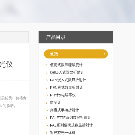
产品目录
爱拓
折光仪
便携式数显糖酸度计
QB吸入式数显折射计
PAN浸入式数显折射计
PEN笔式数显折射计
PH计&电导率仪
品质优良、价格合
盐度计
人的承诺。
刻度式手持折射计
PALETTE系列数显折射计
PAL系列便携式数显折射计
折光旋光一体机