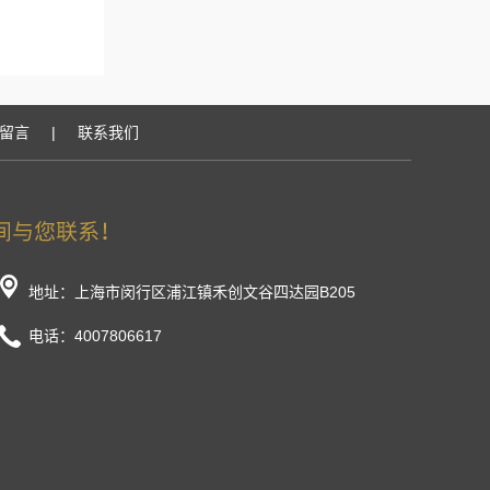
留言
|
联系我们
地址：上海市闵行区浦江镇禾创文谷四达园B205
电话：4007806617