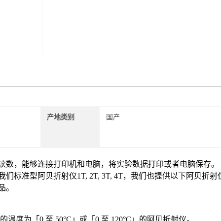
产地类别
国产
读数，能够连接打印机和电脑，将实验数据打印或者电脑保存。
我们标准型阿贝折射仪1T, 2T, 3T, 4T，我们也提供以下阿贝折
品。
」的温度为「0 至 50°C」或「0 至 120°C」的阿贝折射仪。