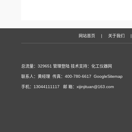
网站首页
|
关于我们
|
总流量：329651
管理登陆
技术支持：化工仪器网
联系人：黄经理 传真：400-780-6617
GoogleSitemap
手机：13044111117 邮 箱：xijinjituan@163.com