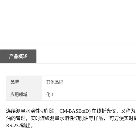
产品概述
品牌
其他品牌
应用领域
化工
连续测
量水溶性切削油，
CM-BASEα(D)
在线折光仪，又称为
油的管理，实时连续测量水溶性切削油等样品， 可方便实时
RS-232
输出。