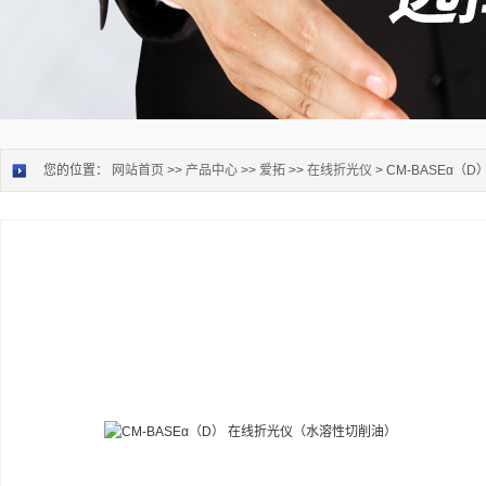
您的位置：
网站首页
>>
产品中心
>>
爱拓
>>
在线折光仪
> CM-BASEα