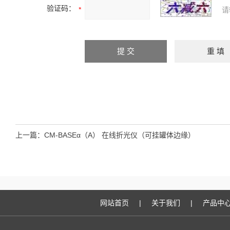
验证码：
请
上一篇：
CM-BASEα（A） 在线折光仪（可挂罐体边缘）
网站首页
|
关于我们
|
产品中