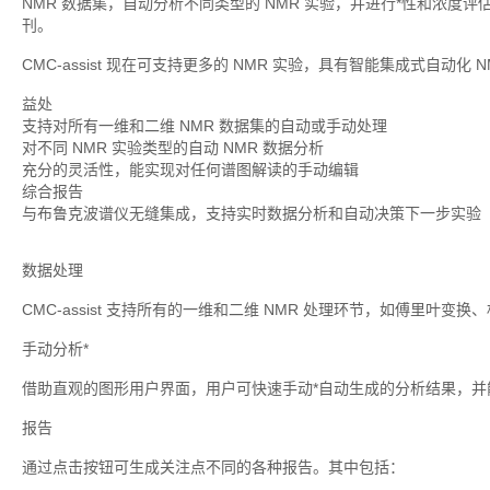
NMR 数据集，自动分析不同类型的 NMR 实验，并进行*性和浓
刊。
CMC-assist 现在可支持更多的 NMR 实验，具有智能集成式自
益处
支持对所有一维和二维 NMR 数据集的自动或手动处理
对不同 NMR 实验类型的自动 NMR 数据分析
充分的灵活性，能实现对任何谱图解读的手动编辑
综合报告
与布鲁克波谱仪无缝集成，支持实时数据分析和自动决策下一步实验
数据处理
CMC-assist 支持所有的一维和二维 NMR 处理环节，如傅里叶
手动分析*
借助直观的图形用户界面，用户可快速手动*自动生成的分析结果，并
报告
通过点击按钮可生成关注点不同的各种报告。其中包括：