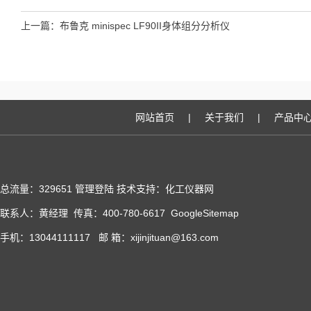
上一篇：
布鲁克 minispec LF90II身体组分分析仪
网站首页
|
关于我们
|
产品中
总流量：329651
管理登陆
技术支持：化工仪器网
联系人：黄经理 传真：400-780-6617
GoogleSitemap
手机：13044111117 邮 箱：xijinjituan@163.com