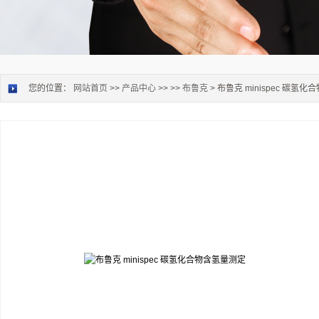
您的位置：
网站首页
>>
产品中心
>> >>
布鲁克
> 布鲁克 minispec 碳氢