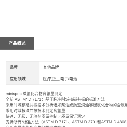
产品概述
品牌
其他品牌
应用领域
医疗卫生,电子/电池
minispec 碳氢化合物含氢量测定
全新 ASTM* D 7171：基于脉冲时域核磁共振的标准方法
采用时域核磁共振技术分析诸如柴油或航空煤油等碳氢化合物的含氢
采用时域核磁共振技术测定含氢量
快速、无损、无溶剂质量控制／质量保证测定
支持所有*标准方法（ASTM D 7171、ASTM D 3701和ASTM D 480