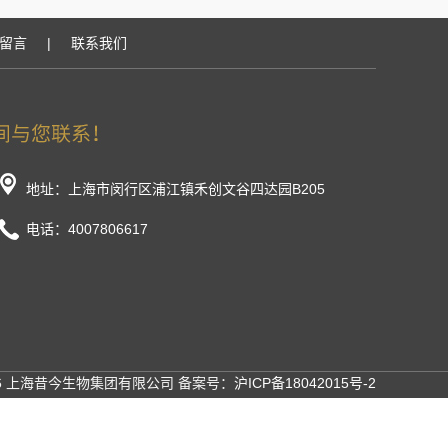
留言
|
联系我们
地址：上海市闵行区浦江镇禾创文谷四达园B205
电话：4007806617
26 上海昔今生物集团有限公司 备案号：
沪ICP备18042015号-2