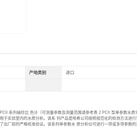
产地类别
进口
CII 系列袖珍比 色计（可测量参数及测量范围请参考表 2 PCII 型单参数水
适用于实验室内的水质分析。该系 列产品是哈希公司按照规范化的检测方法进行
行了出厂前的严格校准验证。该系列单参数水 质分析仪可进行一项或多项参数的