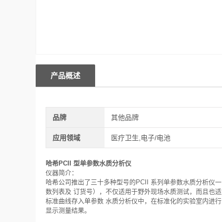
产品概述
品牌
其他品牌
应用领域
医疗卫生,电子/电池
哈希PCII 型单参数水质分析仪
仪器简介：
哈希公司推出了三十多种型号的PCII 系列单参数水质分析仪一P
数列表及 订货号），不仅适用于野外现场水质测试，而且也
标准曲线存入单参数 水质分析仪中，在标准化的实验室内进
显示测量结果。