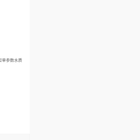
 型单参数水质