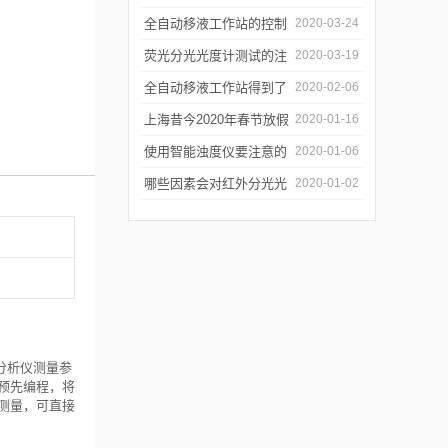
年会
的防潮工作
全自动移液工作站的控制
2020-03-24
软件有哪些特点
荧光分光光度计测试的注
2020-03-19
意事项有哪些
全自动移液工作站得到了
2020-02-06
广泛的应用
上海昔今2020年春节放假
2020-01-16
通知
使用智能浊度仪要注意的
2020-01-06
几个要点
哪些因素会对红外分光光
2020-01-02
谱仪造成影响？
质分析仪测量参
预先编程，将
测量，可直接