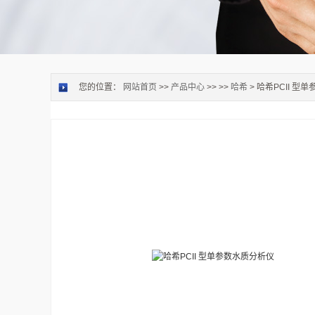
您的位置：
网站首页
>>
产品中心
>> >>
哈希
> 哈希PCII 型