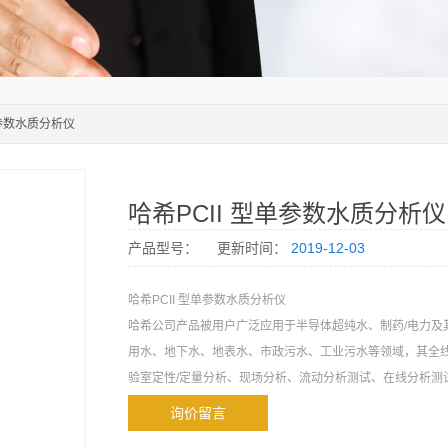
单参数水质分析仪
哈希PCII 型单参数水质分析仪
产品型号：
更新时间：
2019-12-03
哈希PCII 型单参数水质分析仪
哈希公司产品被用户广泛应用于半导体超纯水、制药/电力及
用水、地下水、地表水、市政污水、工业污水等领域，其全
验室定性/定量分析、现场分析、流动分析测试、在线分析测
询价留言