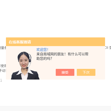
测量参数的量 程，节约了样品稀释所需的时间，使得分析效率大大提高。PCII
欢迎您！
来自局域网的朋友！有什么可以帮
助您的吗？
常使用；
需手动记录数据；
数；