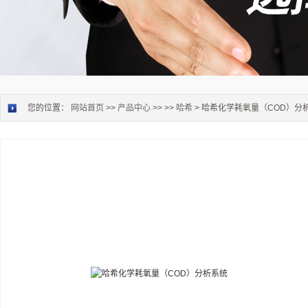
您的位置：
网站首页
>>
产品中心
>> >>
哈希
> 哈希化学耗氧量（COD）分