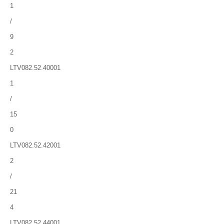
1
/
9
2
LTV082.52.40001
1
/
15
0
LTV082.52.42001
2
/
21
4
LTV082.52.44001