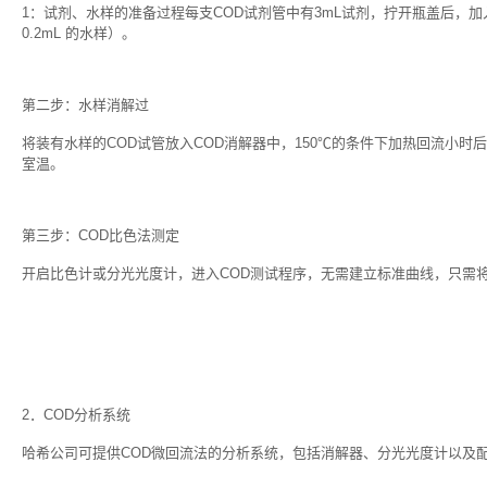
1：试剂、水样的准备过程每支COD试剂管中有3mL试剂，拧开瓶盖后，加入2
0.2mL 的水样）。
第二步：水样消解过
将装有水样的COD试管放入COD消解器中，150℃的条件下加热回流小时
室温。
第三步：COD比色法测定
开启比色计或分光光度计，进入COD测试程序，无需建立标准曲线，只需
2．COD分析系统
哈希公司可提供COD微回流法的分析系统，包括消解器、分光光度计以及