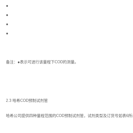
●
●
●
●
备注：●表示可进行该量程下COD的测量。
2.3 哈希COD预制试剂管
哈希公司提供四种量程范围的COD预制试剂管，试剂类型及订货号如表6所