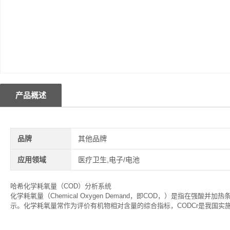
产品概述
品牌
其他品牌
应用领域
医疗卫生,电子/电池
哈希化学耗氧量（COD）分析系统
化学耗氧量（Chemical Oxygen Demand，即COD，）是指在强
示。化学耗氧量常作为评价有机物相对含量的综合指标，CODCr是我国实