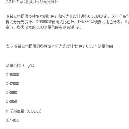
2.2 哈希系列比色计/分光光度计
哈希公司提供多种型号的比色计和分光光度计进行COD的测定，这些产品包括：DR
携式分光光度计、DR/890型便携式比色计、DR/850型便携式比色计
章节，各类仪器的COD测量范围参见表5所示。
表 5 哈希公司提供的各种型号分光光度计/比色计COD可测量范围
测量范围（mg/L）
DR5000
DR2800
DR890
DR850
化学耗氧量（CODCr）
0.7-40.0