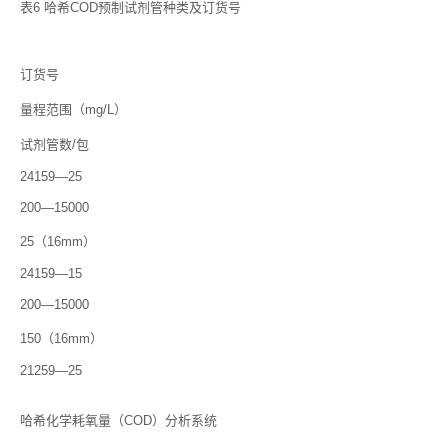
表6 哈希COD预制试剂管种类及订货号
订货号
量程范围（mg/L）
试剂管数/包
24159―25
200―15000
25（16mm）
24159―15
200―15000
150（16mm）
21259―25
哈希化学耗氧量（COD）分析系统