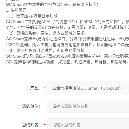
GC Smart作为优秀的气相色谱产品，具有以下特点：
1. 性能优异
（1）数字压力/流量显示功能
GC Smart 主机标配AFM（*的流量监控）和APM（*的压力监
氢气、空气等的流量/压力等参数，无需流量计测量，无需手动计算分
（2）灵活的系统扩展性，适应各领域的要求
GC Smart支持单/双填充柱进样口、分流/不分流毛细管柱进样、单
和2个检测器。购入主机后也可方便地追加进样口、检测器等各个单
（3）便于升级为自动进样，实现高通量分析
GC Smart已将自动进样器AOC-20i电源内置到主机中。用户
同时支持各种辅助进样功能，如顶空、吹扫捕集、热解析、热裂解等
产品：
您的单位：
您的姓名：