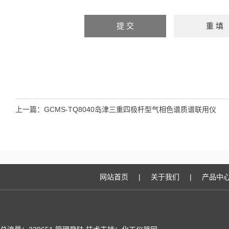
上一篇：
GCMS-TQ8040岛津三重四极杆型气相色谱质谱联用仪
网站首页
|
关于我们
|
产品中