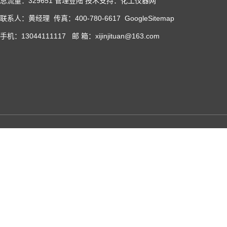
总流量：329651
管理登陆
技术支持：化工仪器网
联系人：黄经理 传真：400-780-6617
GoogleSitemap
手机：13044111117 邮 箱：xijinjituan@163.com