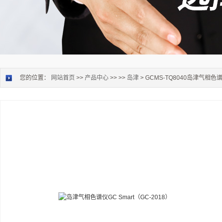
您的位置：
网站首页
>>
产品中心
>> >>
岛津
> GCMS-TQ8040岛津气相色谱仪