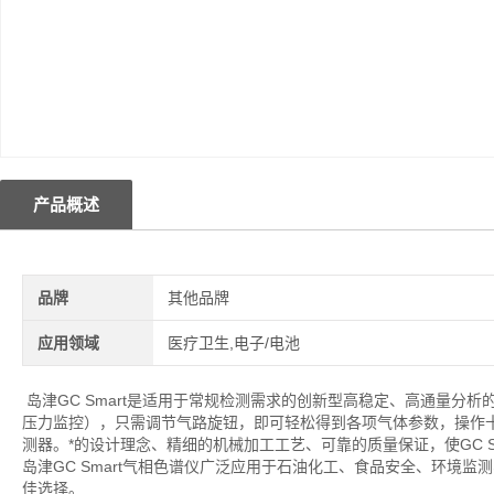
产品概述
品牌
其他品牌
应用领域
医疗卫生,电子/电池
岛津GC Smart是适用于常规检测需求的创新型高稳定、高通量分析的新
压力监控），只需调节气路旋钮，即可轻松得到各项气体参数，操作十分
测器。*的设计理念、精细的机械加工工艺、可靠的质量保证，使GC S
岛津GC Smart气相色谱仪广泛应用于石油化工、食品安全、环境
佳选择。