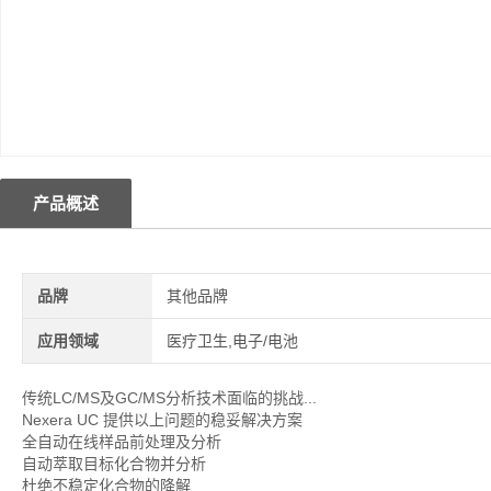
产品概述
品牌
其他品牌
应用领域
医疗卫生,电子/电池
传统LC/MS及GC/MS分析技术面临的挑战...
Nexera UC 提供以上问题的稳妥解决方案
全自动在线样品前处理及分析
自动萃取目标化合物并分析
杜绝不稳定化合物的降解