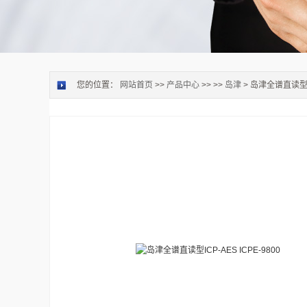
您的位置：
网站首页
>>
产品中心
>> >>
岛津
> 岛津全谱直读型ICP