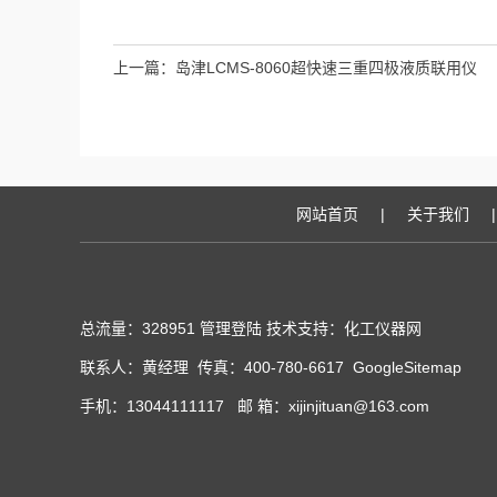
上一篇：
岛津LCMS-8060超快速三重四极液质联用仪
网站首页
|
关于我们
|
总流量：328951
管理登陆
技术支持：化工仪器网
联系人：黄经理 传真：400-780-6617
GoogleSitemap
手机：13044111117 邮 箱：xijinjituan@163.com