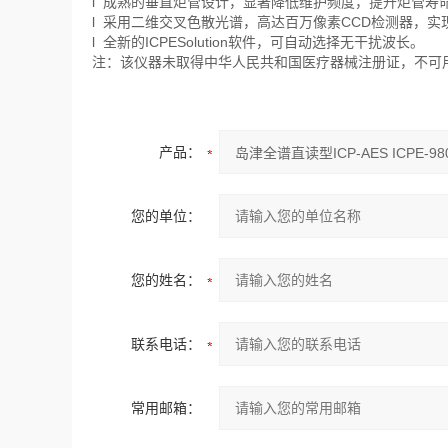
l 成熟的垂直炬管设计，显著降低维护频度，提升炬管寿
l 采用二维交叉色散光谱，高达百万像素CCD检测器，
l 全新的ICPESolution软件，可自动选择无干扰波长。
注：该仪器未取得中华人民共和国医疗器械注册证，不可
产品：
您的单位：
您的姓名：
联系电话：
常用邮箱：