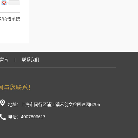
/色谱系统
留言
|
联系我们
地址：上海市闵行区浦江镇禾创文谷四达园B205
电话：4007806617