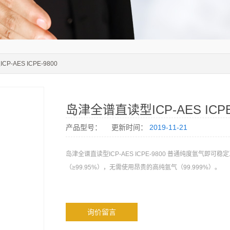
-AES ICPE-9800
岛津全谱直读型ICP-AES ICPE
产品型号：
更新时间：
2019-11-21
岛津全谱直读型ICP-AES ICPE-9800 普通纯度氩气即可稳
（≥99.95%），无需使用昂贵的高纯氩气（99.999%）。
询价留言