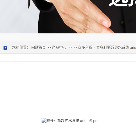
您的位置：
网站首页
>>
产品中心
>> >>
赛多利斯
> 赛多利斯超纯水系统 arium