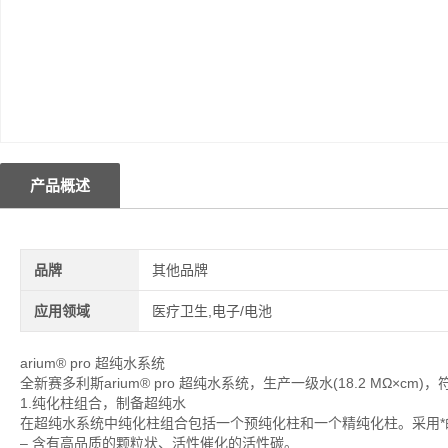
产品概述
品牌
其他品牌
应用领域
医疗卫生,电子/电池
arium® pro 超纯水系统
全新赛多利斯arium® pro 超纯水系统，生产一级水(18.2 MΩ×c
1.纯化柱组合，制备超纯水
在超纯水系统中纯化柱组合包括一个预纯化柱和一个精纯化柱。采用
– 含有高品质的颗粒状、活性催化的活性碳。