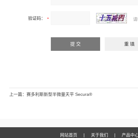
验证码：
请
上一篇：
赛多利斯新型半微量天平 Secura®
网站首页
|
关于我们
|
产品中