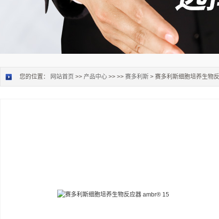
您的位置：
网站首页
>>
产品中心
>> >>
赛多利斯
> 赛多利斯细胞培养生物反应器