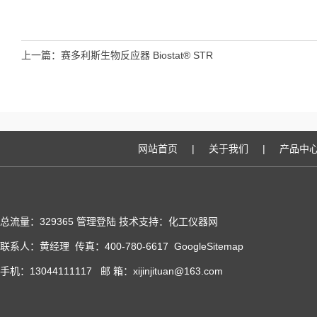
上一篇：
赛多利斯生物反应器 Biostat® STR
网站首页
|
关于我们
|
产品中
总流量：329365
管理登陆
技术支持：化工仪器网
联系人：黄经理 传真：400-780-6617
GoogleSitemap
手机：13044111117 邮 箱：xijinjituan@163.com