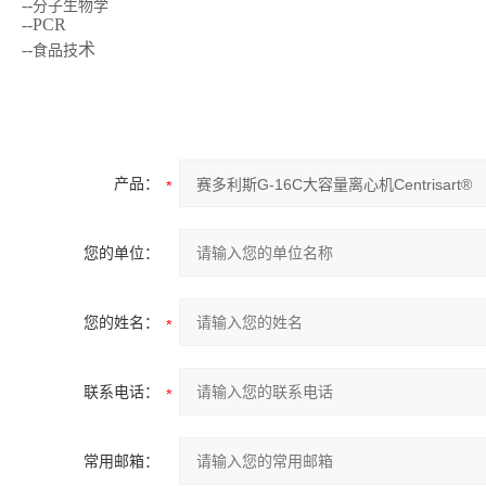
--
分子生物学
--PCR
--
术
食品技
产品：
您的单位：
您的姓名：
联系电话：
常用邮箱：