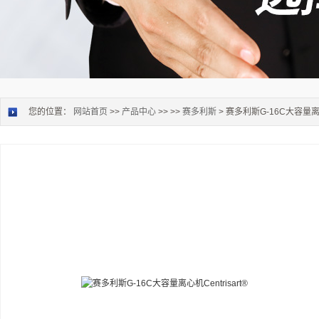
您的位置：
网站首页
>>
产品中心
>> >>
赛多利斯
> 赛多利斯G-16C大容量离心机