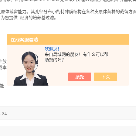
滤器，具有 强的支原体截留能力。其孔径分布小的特殊膜结构在各种支原体菌株的截留
并为您提供 经济的培养基过滤。
欢迎您！
来自局域网的朋友！有什么可以帮
助您的吗？
性放
成本降至 低
能