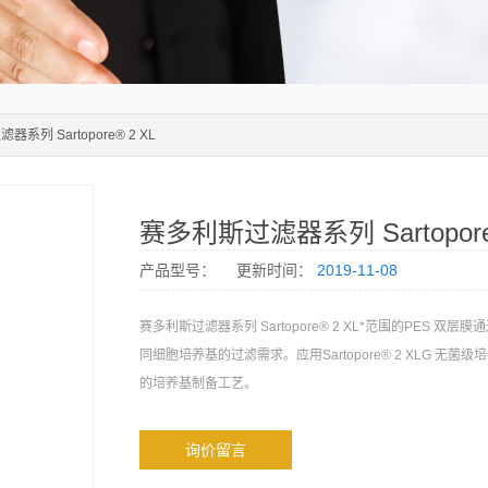
系列 Sartopore® 2 XL
赛多利斯过滤器系列 Sartopore
产品型号：
更新时间：
2019-11-08
赛多利斯过滤器系列 Sartopore® 2 XL*范围的PES 双层
同细胞培养基的过滤需求。应用Sartopore® 2 XLG 无菌
的培养基制备工艺。
询价留言