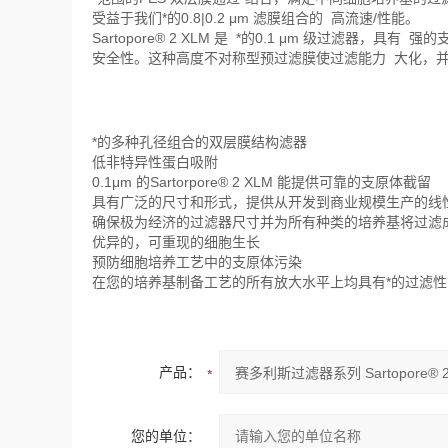
受益于我们*的0.8|0.2 μm 滤膜组合的 高流速/性能。
Sartopore® 2 XLM 是 *的0.1 μm 级过
安全性。这种高度不对称型预过滤膜使过滤能力 大化，
*的多种孔径组合的双层膜结构滤器
低非特异性蛋白吸附
0.1μm 的Sartorpore® 2 XLM 能提供可靠的支原体截留
具有广泛的尺寸和形式，提供从开发到商业规模生产的线
确保极为经济的过滤器尺寸并为所有种类的培养基将过滤
优异的，可重现的细胞生长
预防细胞培养工艺中的支原体污染
在您的培养基制备工艺的所有放大水平上均具有*的过滤性
产品：
您的单位：