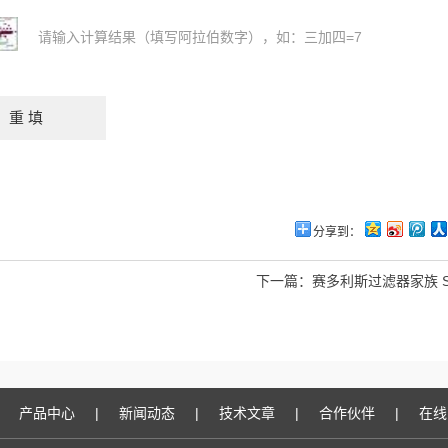
请输入计算结果（填写阿拉伯数字），如：三加四=7
分享到：
下一篇：
赛多利斯过滤器家族 Sar
产品中心
|
新闻动态
|
技术文章
|
合作伙伴
|
在线