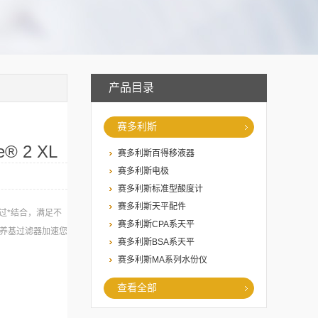
产品目录
赛多利斯
® 2 XL
赛多利斯百得移液器
赛多利斯电极
赛多利斯标准型酸度计
赛多利斯天平配件
膜通过*结合，满足不
赛多利斯CPA系天平
级培养基过滤器加速您
赛多利斯BSA系天平
赛多利斯MA系列水份仪
查看全部