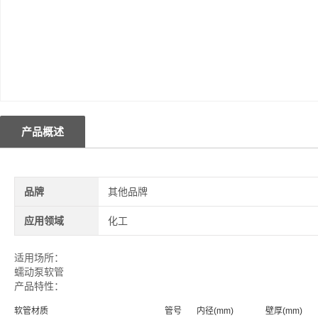
产品概述
品牌
其他品牌
应用领域
化工
适用场所：
蠕动泵软管
产品特性：
软管材质
管号
内径(mm)
壁厚(mm)