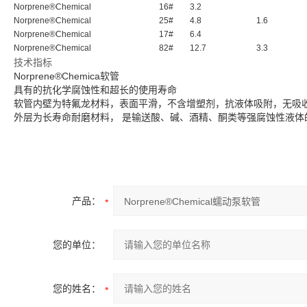
Norprene®Chemical
16#
3.2
Norprene®Chemical
25#
4.8
1.6
Norprene®Chemical
17#
6.4
Norprene®Chemical
82#
12.7
3.3
技术指标
Norprene®Chemica软管
具有的抗化学腐蚀性和超长的使用寿命
软管内壁为特氟龙材料，表面平滑，不含增塑剂，抗液体吸附，无吸
外层为长寿命耐磨材料， 是输送酸、碱、酒精、酮类等强腐蚀性液体
产品：
您的单位：
您的姓名：