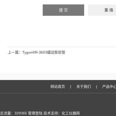
上一篇：
Tygon®R-3603蠕动泵软管
网站首页
|
关于我们
|
产品中
总流量：329365
管理登陆
技术支持：化工仪器网