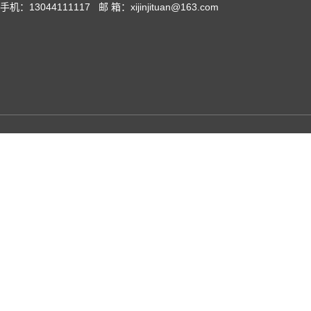
手机：13044111117 邮 箱：xijinjituan@163.com