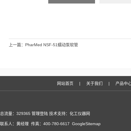
上一篇：
PharMed NSF-51蠕动泵软管
网站首页
|
关于我们
|
产品中
总流量：329365
管理登陆
技术支持：化工仪器网
联系人：黄经理 传真：400-780-6617
GoogleSitemap