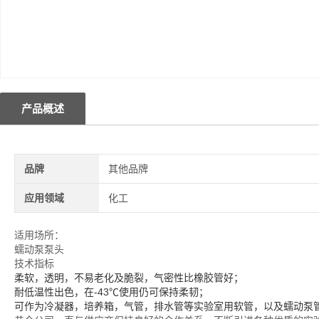
产品概述
品牌
其他品牌
应用领域
化工
适用场所：
蠕动泵泵头
技术指标
柔软，透明，不易老化及脆裂，气密性比橡胶管好；
耐低温性出色，在-43℃使用仍可保持柔韧；
可作为冷凝器，培养箱，气管，排水管等实验室用软管，以及蠕动泵