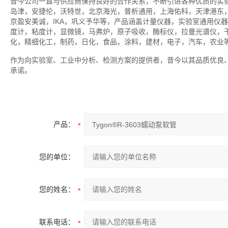
昔今公司一直与供应商保持良好的合作关系，不断引进各种优质的实
岛津，安捷伦，沃特世，北京海光，普析通用，上海佑科，天津港东
京盈安美诚，IKA，巩义予华等，产品涵盖计量仪器，实验室通用仪
度计，粘度计，显微镜，马弗炉，原子吸收，酶标仪，拉曼光谱仪，
化，精细化工，制药，日化，食品，涂料，建材，电子，汽车，农业
作为向实验室、工业中分析、检测方案的提供者，昔今以其品质优良
承诺。
产品：
您的单位：
您的姓名：
联系电话：