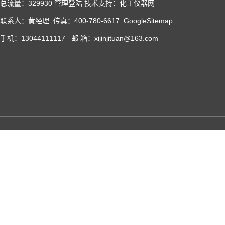
总流量：329930
管理登陆
技术支持：化工仪器网
联系人：黄经理 传真：400-780-6617
GoogleSitemap
手机：13044111117 邮 箱：xijinjituan@163.com