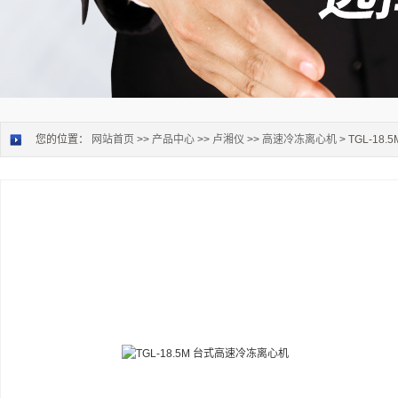
您的位置：
网站首页
>>
产品中心
>>
卢湘仪
>>
高速冷冻离心机
> TGL-1