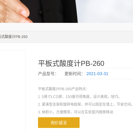
板式酸度计PB-260
平板式酸度计PB-260
产品型号：
更新时间：
2021-03-31
平板式酸度计PB-260产品特点：
1. 5英寸LCD屏，150度可视角度，设计美观，轻巧。
2. 紧凑型支架和旋转电极架，并可以固定在墙上，节省空间
3. 体积小，方便携带，可以在实验室内随意移动
询价留言