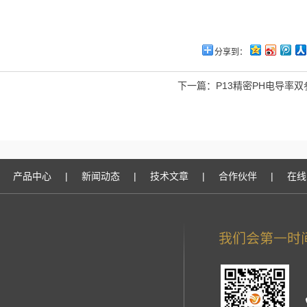
分享到：
下一篇：
P13精密PH电导率
产品中心
|
新闻动态
|
技术文章
|
合作伙伴
|
在线