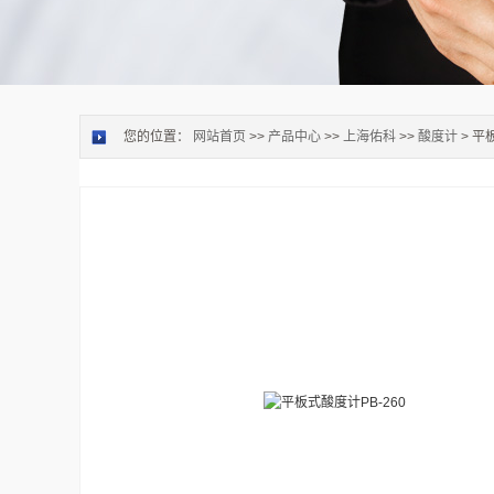
您的位置：
网站首页
>>
产品中心
>>
上海佑科
>>
酸度计
> 平