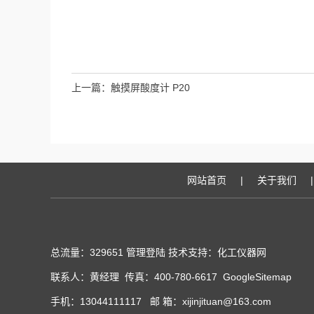
上一篇：
触摸屏酸度计 P20
网站首页
|
关于我们
|
总流量：329651
管理登陆
技术支持：化工仪器网
联系人：黄经理 传真：400-780-6617
GoogleSitemap
手机：13044111117 邮 箱：xijinjituan@163.com