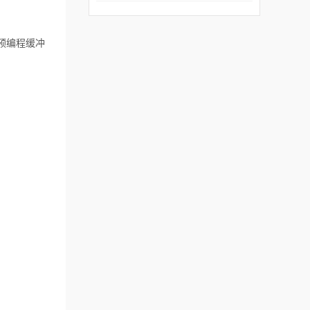
谱仪造成影响？
预编程缓冲