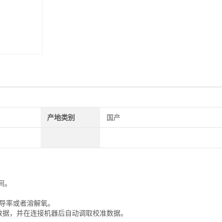
产地类别
国产
间。
电导率或者溶解氧。
数据，并在连接机器后自动调取校准数据。