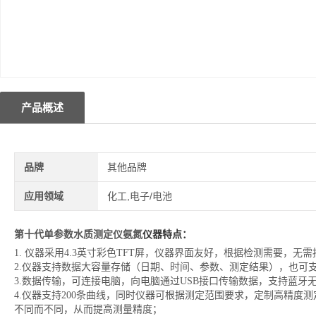
产品概述
品牌
其他品牌
应用领域
化工,电子/电池
第十代单参数水质测定仪氨氮
仪器特点：
1. 仪器采用4.3英寸彩色TFT屏，仪器界面友好，根据检测需要，
2.仪器支持数据大容量存储（日期、时间、参数、测定结果），也可
3.数据传输，可连接电脑，向电脑通过USB接口传输数据，支持蓝牙
4.仪器支持200条曲线，同时仪器可根据测定范围要求，定制高精度
不同而不同，从而提高测量精度；