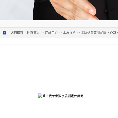
您的位置：
网站首页
>>
产品中心
>>
上海佑科
>>
水质多参数测定仪
> YK