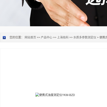
您的位置：
网站首页
>>
产品中心
>>
上海佑科
>>
水质多参数测定仪
> 便携