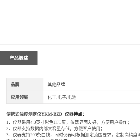
产品概述
品牌
其他品牌
应用领域
化工,电子/电池
便携
式浊度
测定仪YKM-BZD
仪器特点：
1．仪器采用4.3英寸彩色TFT屏，仪器界面友好，方便用户操作；
2．仪器支持数据内部大容量存储，方便客户使用；
3．仪器支持200条曲线，同时仪器可根据测定范围要求，定制高精