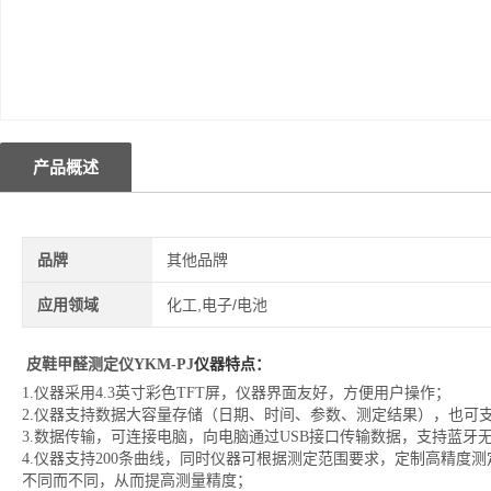
产品概述
品牌
其他品牌
应用领域
化工,电子/电池
皮鞋甲醛测定仪YKM-PJ
仪器特点：
1.仪器采用4.3英寸彩色TFT屏，仪器界面友好，方便用户操作；
2.仪器支持数据大容量存储（日期、时间、参数、测定结果），也可
3.数据传输，可连接电脑，向电脑通过USB接口传输数据，支持蓝牙
4.仪器支持200条曲线，同时仪器可根据测定范围要求，定制高精度
不同而不同，从而提高测量精度；