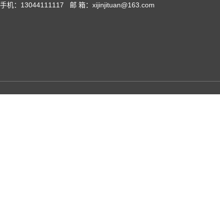
手机：13044111117 邮 箱：xijinjituan@163.com