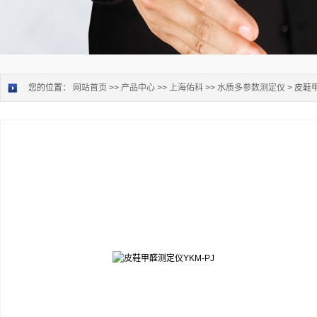
您的位置：
网站首页
>>
产品中心
>>
上海佑科
>>
水质多参数测定仪
> 皮鞋